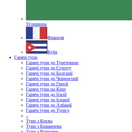
Угорщина
Франція
Куба
Гарячі тури
Гарячі тури до Туреччини
Гарячі тури до Єгипту
Гарячі тури до Болгарії
Гарячі тури до Чорногорії
Гарячі тури до Греції
Гарячі тури на Кіпр
Гарячі тури до Італії
Гарячі тури до Іспанії
Гарячі тури до Албанії
Гарячі тури до Тунісу
–
Тури з Києва
Тури з Кишинева
Тури з Варшави