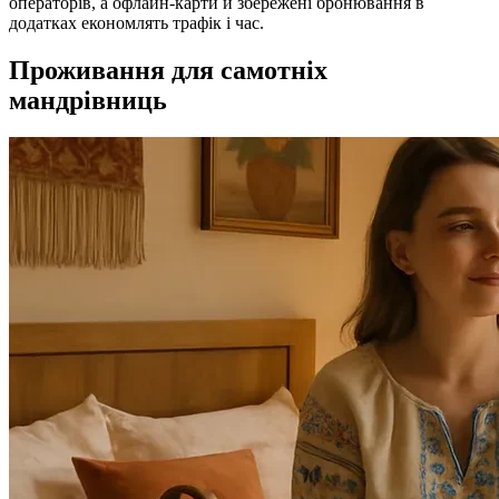
операторів, а офлайн‑карти й збережені бронювання в
додатках економлять трафік і час.
Проживання для самотніх
мандрівниць