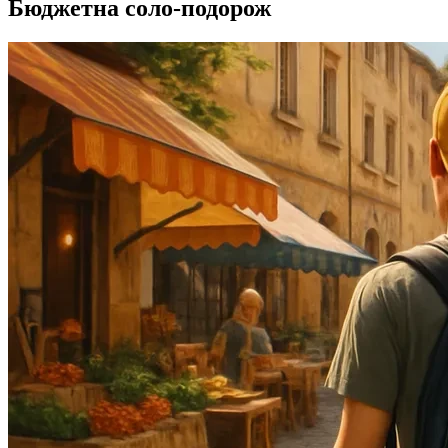
Бюджетна соло‑подорож