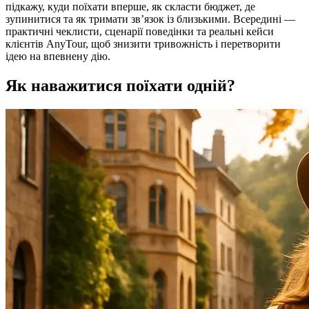
підкажу, куди поїхати вперше, як скласти бюджет, де
зупинитися та як тримати зв’язок із близькими. Всередині —
практичні чеклисти, сценарії поведінки та реальні кейси
клієнтів AnyTour, щоб знизити тривожність і перетворити
ідею на впевнену дію.
Як наважитися поїхати одній?