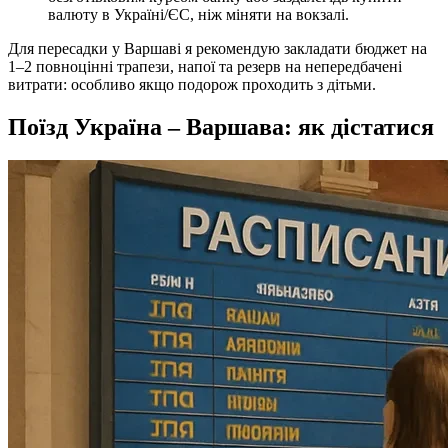
валюту в Україні/ЄС, ніж міняти на вокзалі.
Для пересадки у Варшаві я рекомендую закладати бюджет на
1–2 повноцінні трапези, напої та резерв на непередбачені
витрати: особливо якщо подорож проходить з дітьми.
Поїзд Україна – Варшава: як дістатися