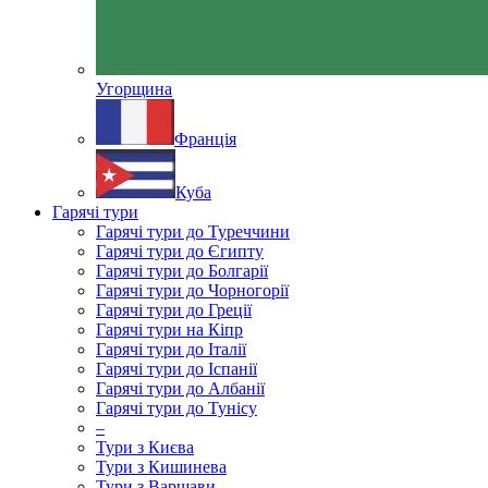
Угорщина
Франція
Куба
Гарячі тури
Гарячі тури до Туреччини
Гарячі тури до Єгипту
Гарячі тури до Болгарії
Гарячі тури до Чорногорії
Гарячі тури до Греції
Гарячі тури на Кіпр
Гарячі тури до Італії
Гарячі тури до Іспанії
Гарячі тури до Албанії
Гарячі тури до Тунісу
–
Тури з Києва
Тури з Кишинева
Тури з Варшави