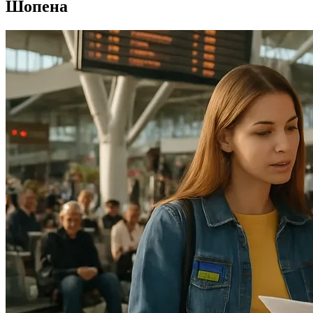
Шопена