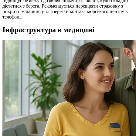
підвищує безпеку і дозволяє побачити локації, куди складно
дістатися з берега. Рекомендується перевіряти страховку з
покриттям дайвінгу та зберегти контакт морського центру в
телефоні.
Інфраструктура в медицині