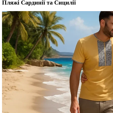
Пляжі Сардинії та Сицилії