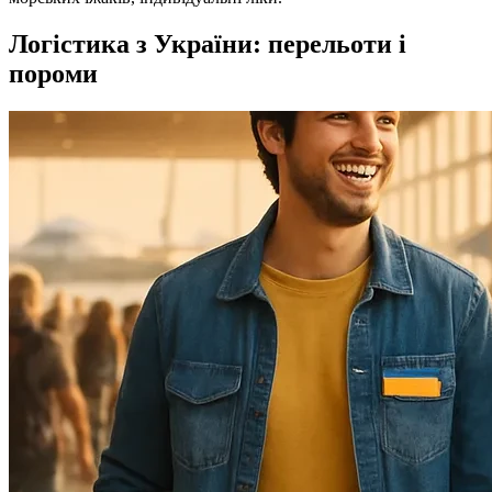
Логістика з України: перельоти і
пороми