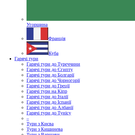
Угорщина
Франція
Куба
Гарячі тури
Гарячі тури до Туреччини
Гарячі тури до Єгипту
Гарячі тури до Болгарії
Гарячі тури до Чорногорії
Гарячі тури до Греції
Гарячі тури на Кіпр
Гарячі тури до Італії
Гарячі тури до Іспанії
Гарячі тури до Албанії
Гарячі тури до Тунісу
–
Тури з Києва
Тури з Кишинева
Тури з Варшави