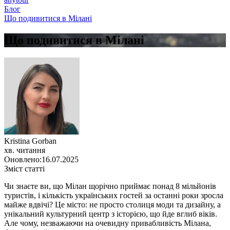
Блог
Що подивитися в Мілані
Що подивитися в Мілані
Kristina Gorban
хв. читання
Оновлено:
16.07.2025
Зміст статті
Чи знаєте ви, що Мілан щорічно приймає понад 8 мільйонів
туристів, і кількість українських гостей за останні роки зросла
майже вдвічі? Це місто: не просто столиця моди та дизайну, а
унікальний культурний центр з історією, що йде вглиб віків.
Але чому, незважаючи на очевидну привабливість Мілана,