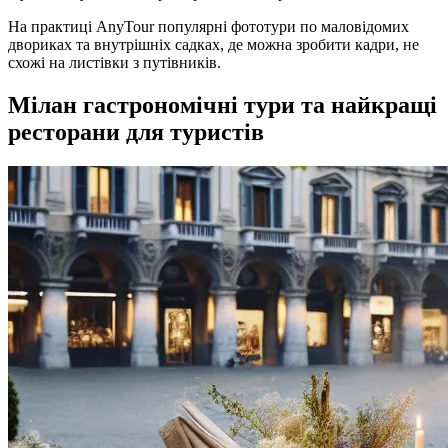
На практиці AnyTour популярні фототури по маловідомих
двориках та внутрішніх садках, де можна зробити кадри, не
схожі на листівки з путівників.
Мілан гастрономічні тури та найкращі
ресторани для туристів