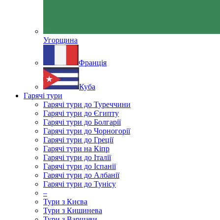
Угорщина
Франція
Куба
Гарячі тури
Гарячі тури до Туреччини
Гарячі тури до Єгипту
Гарячі тури до Болгарії
Гарячі тури до Чорногорії
Гарячі тури до Греції
Гарячі тури на Кіпр
Гарячі тури до Італії
Гарячі тури до Іспанії
Гарячі тури до Албанії
Гарячі тури до Тунісу
–
Тури з Києва
Тури з Кишинева
Тури з Варшави