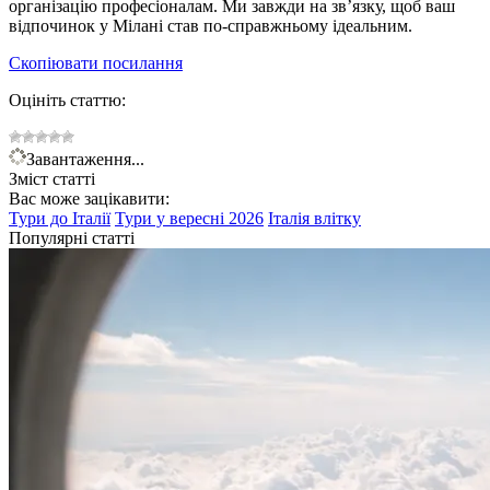
організацію професіоналам. Ми завжди на зв’язку, щоб ваш
відпочинок у Мілані став по-справжньому ідеальним.
Скопіювати посилання
Оцініть статтю:
Завантаження...
Зміст статті
Вас може зацікавити:
Тури до
Італії
Тури у вересні
2026
Італія влітку
Популярні статті