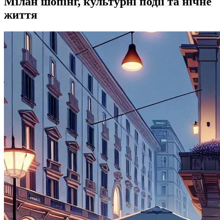
Мілан шопінг, культурні події та нічне
життя