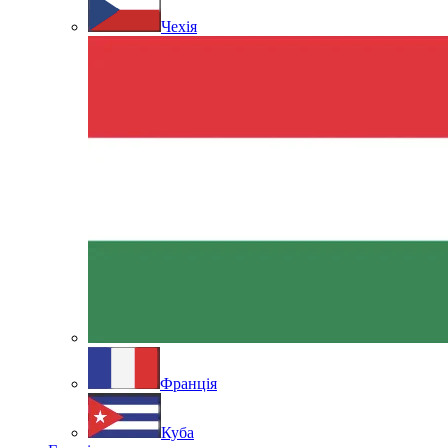
Чехія
Франція
Куба