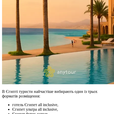
В Єгипті туристи найчастіше вибирають один із трьох
форматів розміщення:
готель Єгипет all inclusive,
Єгипет ультра all inclusive,
Єгипет бутик-готель.