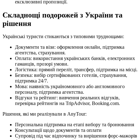
ексклюзивні пропозиції.
Складнощі подорожей з України та
рішення
Українські туристи стикаються з типовими труднощами:
Документи та візи: оформлення онлайн, підтримка
агентства, страхування.
Оплата: використання українських банків, електронних
гаманців, прозорі умови.
Логістика: прямий переліт, трансфер, підтримка на місці.
Безпека: вибір сертифікованих готелів, страхування,
підтримка 24/7.
Мова: наявність україномовного або англомовного
персоналу, підтримка агентства.
Відгуки та рейтинг: вивчення реальних відгуків,
перевірка рейтингів на TripAdvisor, Booking.com.
Рішення, які ми реалізували в AnyTour:
Персональна підтримка на етапі вибору та бронювання
Консультації щодо документів та оплати
Супровід під час відпочинку та вирішення форс-мажорів