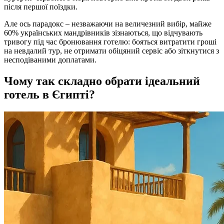
після першої поїздки.
Але ось парадокс – незважаючи на величезний вибір, майже
60% українських мандрівників зізнаються, що відчувають
тривогу під час бронювання готелю: бояться витратити гроші
на невдалий тур, не отримати обіцяний сервіс або зіткнутися з
несподіваними доплатами.
Чому так складно обрати ідеальний
готель в Єгипті?