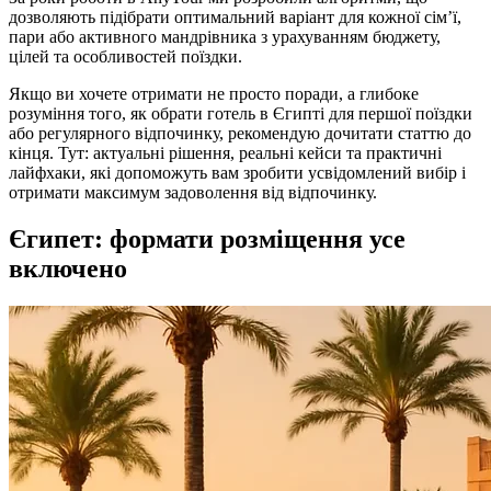
дозволяють підібрати оптимальний варіант для кожної сім’ї,
пари або активного мандрівника з урахуванням бюджету,
цілей та особливостей поїздки.
Якщо ви хочете отримати не просто поради, а глибоке
розуміння того, як обрати готель в Єгипті для першої поїздки
або регулярного відпочинку, рекомендую дочитати статтю до
кінця. Тут: актуальні рішення, реальні кейси та практичні
лайфхаки, які допоможуть вам зробити усвідомлений вибір і
отримати максимум задоволення від відпочинку.
Єгипет: формати розміщення усе
включено