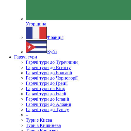
Угорщина
Франція
Куба
Гарячі тури
Гарячі тури до Туреччини
Гарячі тури до Єгипту
Гарячі тури до Болгарії
Гарячі тури до Чорногорії
Гарячі тури до Греції
Гарячі тури на Кіпр
Гарячі тури до Італії
Гарячі тури до Іспанії
Гарячі тури до Албанії
Гарячі тури до Тунісу
–
Тури з Києва
Тури з Кишинева
Тури з Варшави