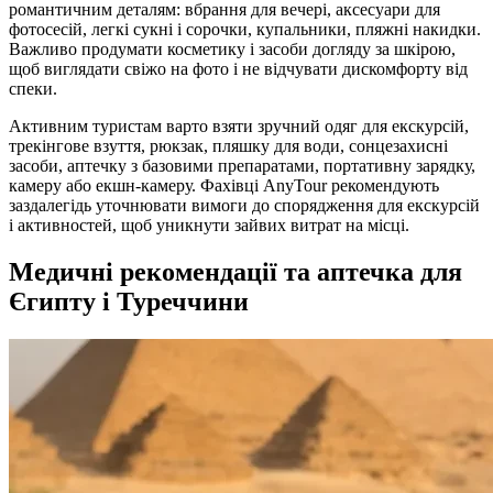
романтичним деталям: вбрання для вечері, аксесуари для
фотосесій, легкі сукні і сорочки, купальники, пляжні накидки.
Важливо продумати косметику і засоби догляду за шкірою,
щоб виглядати свіжо на фото і не відчувати дискомфорту від
спеки.
Активним туристам варто взяти зручний одяг для екскурсій,
трекінгове взуття, рюкзак, пляшку для води, сонцезахисні
засоби, аптечку з базовими препаратами, портативну зарядку,
камеру або екшн-камеру. Фахівці AnyTour рекомендують
заздалегідь уточнювати вимоги до спорядження для екскурсій
і активностей, щоб уникнути зайвих витрат на місці.
Медичні рекомендації та аптечка для
Єгипту і Туреччини