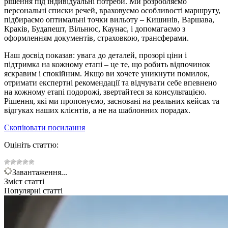
рішення під індивідуальні потреби. Ми розробляємо
персональні списки речей, враховуємо особливості маршруту,
підбираємо оптимальні точки вильоту – Кишинів, Варшава,
Краків, Будапешт, Вільнюс, Каунас, і допомагаємо з
оформленням документів, страховкою, трансферами.
Наш досвід показав: увага до деталей, прозорі ціни і
підтримка на кожному етапі – це те, що робить відпочинок
яскравим і спокійним. Якщо ви хочете уникнути помилок,
отримати експертні рекомендації та відчувати себе впевнено
на кожному етапі подорожі, звертайтеся за консультацією.
Рішення, які ми пропонуємо, засновані на реальних кейсах та
відгуках наших клієнтів, а не на шаблонних порадах.
Скопіювати посилання
Оцініть статтю:
Завантаження...
Зміст статті
Популярні статті