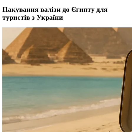
Пакування валізи до Єгипту для
туристів з України