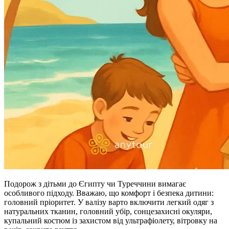
Подорож з дітьми до Єгипту чи Туреччини вимагає
особливого підходу. Вважаю, що комфорт і безпека дитини:
головний пріоритет. У валізу варто включити легкий одяг з
натуральних тканин, головний убір, сонцезахисні окуляри,
купальний костюм із захистом від ультрафіолету, вітровку на