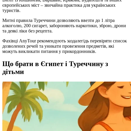
європейських міст – звичайна практика для українських
туристів.
Митні правила Туреччини дозволяють ввезти до 1 літра
алкоголю, 200 сигарет, забороняють наркотики, зброю, дрони
та деякі ліки без рецепта.
Фахівці AnyTour рекомендують заздалегідь перевіряти список
дозволених речей та уникати провезення предметів, які
можуть викликати питання у прикордонників.
Що брати в Єгипет і Туреччину з
дітьми