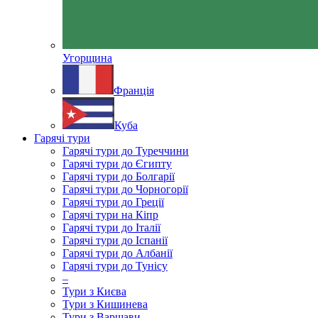
Угорщина
Франція
Куба
Гарячі тури
Гарячі тури до Туреччини
Гарячі тури до Єгипту
Гарячі тури до Болгарії
Гарячі тури до Чорногорії
Гарячі тури до Греції
Гарячі тури на Кіпр
Гарячі тури до Італії
Гарячі тури до Іспанії
Гарячі тури до Албанії
Гарячі тури до Тунісу
–
Тури з Києва
Тури з Кишинева
Тури з Варшави