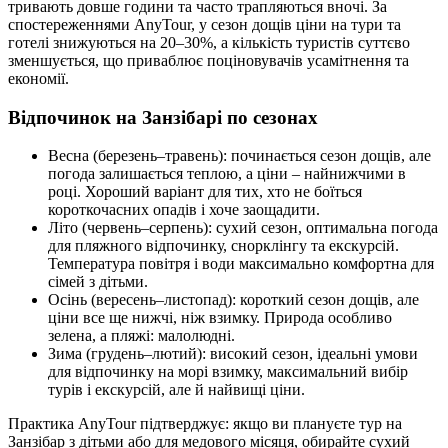
тривають довше години та часто трапляються вночі. За
спостереженнями AnyTour, у сезон дощів ціни на тури та
готелі знижуються на 20–30%, а кількість туристів суттєво
зменшується, що приваблює поціновувачів усамітнення та
економії.
Відпочинок на Занзібарі по сезонах
Весна (березень–травень): починається сезон дощів, але
погода залишається теплою, а ціни – найнижчими в
році. Хороший варіант для тих, хто не боїться
короткочасних опадів і хоче заощадити.
Літо (червень–серпень): сухий сезон, оптимальна погода
для пляжного відпочинку, снорклінгу та екскурсій.
Температура повітря і води максимально комфортна для
сімей з дітьми.
Осінь (вересень–листопад): короткий сезон дощів, але
ціни все ще нижчі, ніж взимку. Природа особливо
зелена, а пляжі: малолюдні.
Зима (грудень–лютий): високий сезон, ідеальні умови
для відпочинку на морі взимку, максимальний вибір
турів і екскурсій, але й найвищі ціни.
Практика AnyTour підтверджує: якщо ви плануєте тур на
Занзібар з дітьми або для медового місяця, обирайте сухий