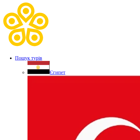
Пошук турів
Єгипет