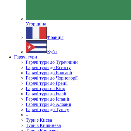
Угорщина
Франція
Куба
Гарячі тури
Гарячі тури до Туреччини
Гарячі тури до Єгипту
Гарячі тури до Болгарії
Гарячі тури до Чорногорії
Гарячі тури до Греції
Гарячі тури на Кіпр
Гарячі тури до Італії
Гарячі тури до Іспанії
Гарячі тури до Албанії
Гарячі тури до Тунісу
–
Тури з Києва
Тури з Кишинева
Тури з Варшави