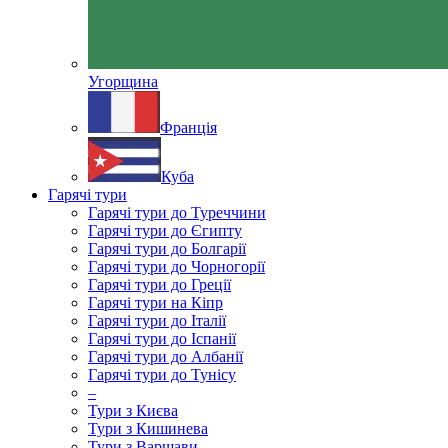
Угорщина
Франція
Куба
Гарячі тури
Гарячі тури до Туреччини
Гарячі тури до Єгипту
Гарячі тури до Болгарії
Гарячі тури до Чорногорії
Гарячі тури до Греції
Гарячі тури на Кіпр
Гарячі тури до Італії
Гарячі тури до Іспанії
Гарячі тури до Албанії
Гарячі тури до Тунісу
–
Тури з Києва
Тури з Кишинева
Тури з Варшави