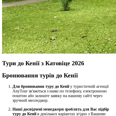
Тури до Кенії з Катовіце 2026
Бронювання турів до Кенії
Для бронювання туру до Кенії
у туристичній агенції
AnyTour зв'яжіться з нами по телефону, електронною
поштою або залиште заявку на нашому сайті через
зручний месенджер.
Наші досвідчені менеджери зроблять для Вас підбір
туру до Кенії
в декількох варіантах згідно з Вашими