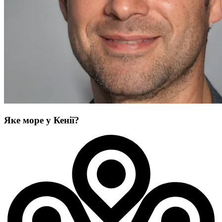
Яке море у Кенії?