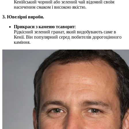
Кенійський чорний або зелений чай відомий своїм
насиченим смаком і високою якістю.
3. Ювелірні вироби.
Прикраси з каменю тсаворит
:
Рідкісний зелений гранат, який видобувають саме в
Кенії. Він популярний серед любителів дорогоцінного
каміння.