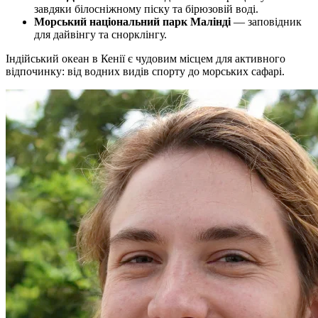
завдяки білосніжному піску та бірюзовій воді.
Морський національний парк Малінді
— заповідник
для дайвінгу та снорклінгу.
Індійський океан в Кенії є чудовим місцем для активного
відпочинку: від водних видів спорту до морських сафарі.