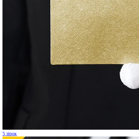
5 зірок