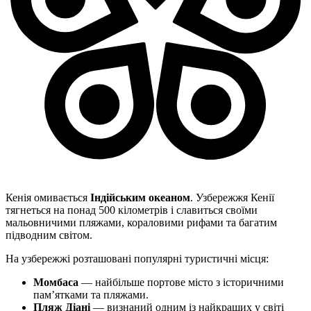
Кенія омивається
Індійським океаном
. Узбережжя Кенії
тягнеться на понад 500 кілометрів і славиться своїми
мальовничими пляжами, кораловими рифами та багатим
підводним світом.
На узбережжі розташовані популярні туристичні місця:
Момбаса
— найбільше портове місто з історичними
пам’ятками та пляжами.
Пляж Діані
— визнаний одним із найкращих у світі