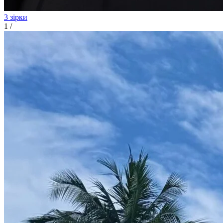
3 зірки
1
/