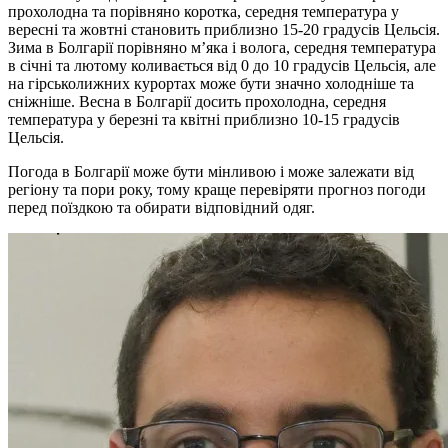
прохолодна та порівняно коротка, середня температура у
вересні та жовтні становить приблизно 15-20 градусів Цельсія.
Зима в Болгарії порівняно м’яка і волога, середня температура
в січні та лютому коливається від 0 до 10 градусів Цельсія, але
на гірськолижних курортах може бути значно холодніше та
сніжніше. Весна в Болгарії досить прохолодна, середня
температура у березні та квітні приблизно 10-15 градусів
Цельсія.
Погода в Болгарії може бути мінливою і може залежати від
регіону та пори року, тому краще перевіряти прогноз погоди
перед поїздкою та обирати відповідний одяг.