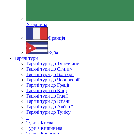
Угорщина
Франція
Куба
Гарячі тури
Гарячі тури до Туреччини
Гарячі тури до Єгипту
Гарячі тури до Болгарії
Гарячі тури до Чорногорії
Гарячі тури до Греції
Гарячі тури на Кіпр
Гарячі тури до Італії
Гарячі тури до Іспанії
Гарячі тури до Албанії
Гарячі тури до Тунісу
–
Тури з Києва
Тури з Кишинева
Тури з Варшави