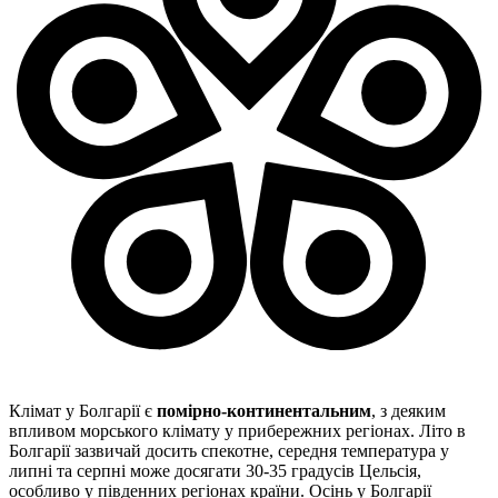
Клімат у Болгарії є
помірно-континентальним
, з деяким
впливом морського клімату у прибережних регіонах. Літо в
Болгарії зазвичай досить спекотне, середня температура у
липні та серпні може досягати 30-35 градусів Цельсія,
особливо у південних регіонах країни. Осінь у Болгарії