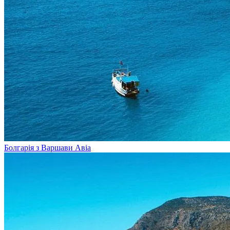
Болгарія з Варшави
Авіа