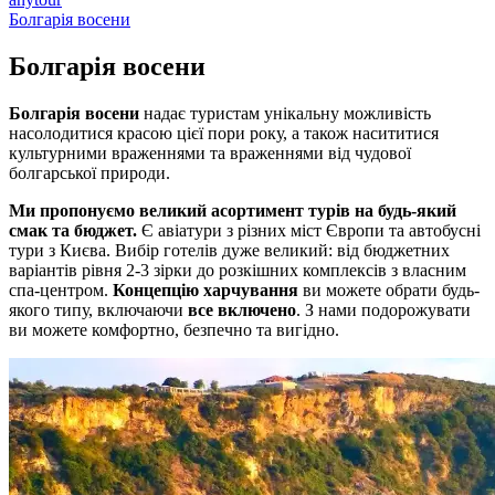
Болгарія восени
Болгарія
восени
Болгарія восени
надає туристам унікальну можливість
насолодитися красою цієї пори року, а також насититися
культурними враженнями та враженнями від чудової
болгарської природи.
Ми пропонуємо великий асортимент турів на будь-який
смак та бюджет.
Є авіатури з різних міст Європи та автобусні
тури з Києва. Вибір готелів дуже великий: від бюджетних
варіантів рівня 2-3 зірки до розкішних комплексів з власним
спа-центром.
Концепцію харчування
ви можете обрати будь-
якого типу, включаючи
все включено
. З нами подорожувати
ви можете комфортно, безпечно та вигідно.