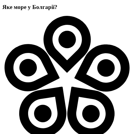
Яке море у Болгарії?