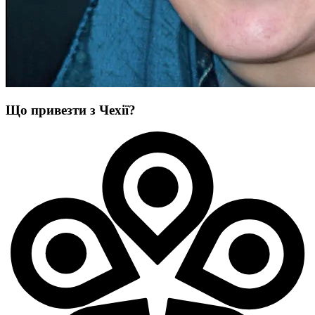
Що привезти з Чехії?