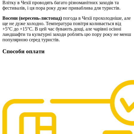
Влітку в Чехії проводять багато різноманітних заходів та
фестивалів, і ця пора року дуже приваблива для туристів.
Восени (вересень-листопад)
погода в Чехії прохолодніше, але
ще не дуже холодно. Температура повітря коливається від
+5°C до +15°C. В цей час бувають дощі, але чарівні осінні
ландшафти та культурні заходи роблять цю пору року не менш
популярною серед туристів.
Способи оплати