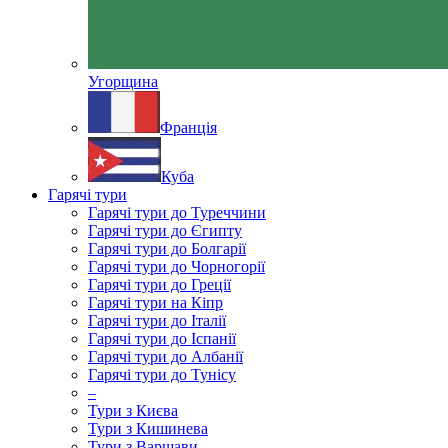
Угорщина
Франція
Куба
Гарячі тури
Гарячі тури до Туреччини
Гарячі тури до Єгипту
Гарячі тури до Болгарії
Гарячі тури до Чорногорії
Гарячі тури до Греції
Гарячі тури на Кіпр
Гарячі тури до Італії
Гарячі тури до Іспанії
Гарячі тури до Албанії
Гарячі тури до Тунісу
–
Тури з Києва
Тури з Кишинева
Тури з Варшави