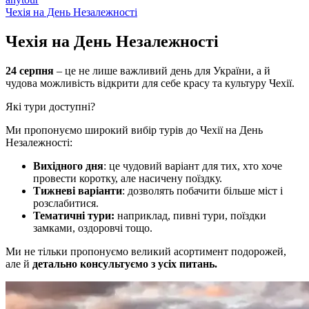
Чехія на День Незалежності
Чехія на День
Незалежності
24 серпня
– це не лише важливий день для України, а й
чудова можливість відкрити для себе красу та культуру Чехії.
Які тури доступні?
Ми пропонуємо широкий вибір турів до Чехії на День
Незалежності:
Вихідного дня
: це чудовий варіант для тих, хто хоче
провести коротку, але насичену поїздку.
Тижневі варіанти
: дозволять побачити більше міст і
розслабитися.
Тематичні тури:
наприклад, пивні тури, поїздки
замками, оздоровчі тощо.
Ми не тільки пропонуємо великий асортимент подорожей,
але й
детально консультуємо з усіх питань.