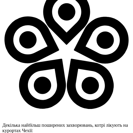
Декілька найбільш поширених захворювань, котрі лікують на
курортах Чехії: