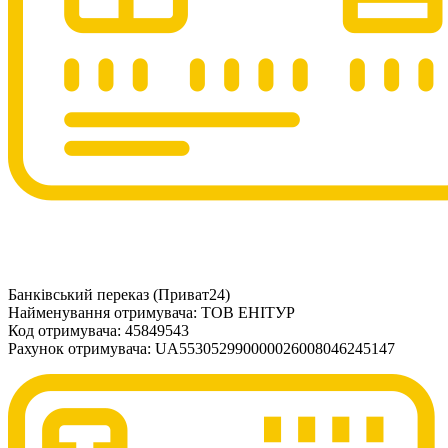
Банківський переказ (Приват24)
Найменування отримувача: ТОВ ЕНІТУР
Код отримувача: 45849543
Рахунок отримувача: UA553052990000026008046245147