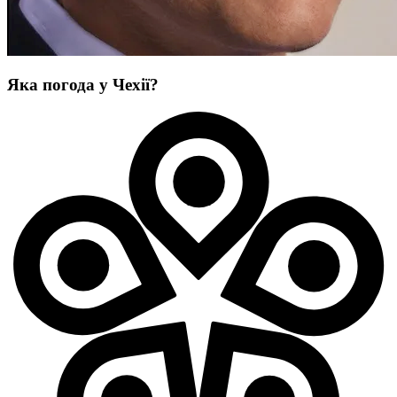
Яка погода у Чехії?