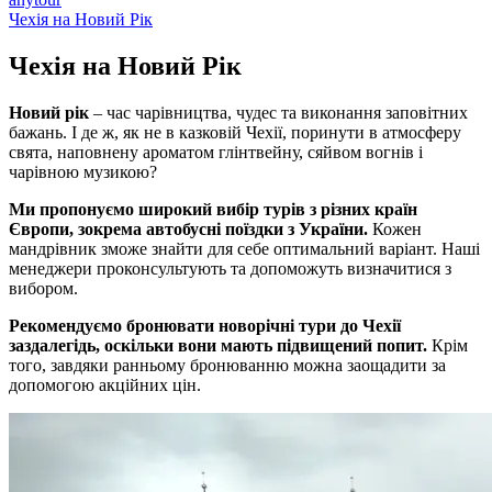
Чехія на Новий Рік
Чехія на
Новий Рік
Новий рік
– час чарівництва, чудес та виконання заповітних
бажань. І де ж, як не в казковій Чехії, поринути в атмосферу
свята, наповнену ароматом глінтвейну, сяйвом вогнів і
чарівною музикою?
Ми пропонуємо широкий вибір турів з різних країн
Європи, зокрема автобусні поїздки з України.
Кожен
мандрівник зможе знайти для себе оптимальний варіант. Наші
менеджери проконсультують та допоможуть визначитися з
вибором.
Рекомендуємо бронювати новорічні тури до Чехії
заздалегідь, оскільки вони мають підвищений попит.
Крім
того, завдяки ранньому бронюванню можна заощадити за
допомогою акційних цін.