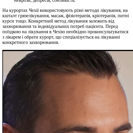
неврози, депресія, сонливість.
На курортах Чехії використовують різні методи лікування, на
кшталт грязелікування, масаж, фізіотерапія, кріотерапія, питні
курси тощо. Конкретний метод лікування залежить від
захворювання та індивідуальних потреб пацієнта. Перед
поїздкою на лікування в Чехію необхідно проконсультуватися
з лікарем і обрати курорт, що спеціалізується на лікуванні
конкретного захворювання.