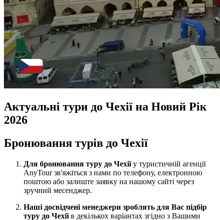
Актуальні тури до Чехії на Новий Рік
2026
Бронювання турів до Чехії
Для бронювання туру до Чехії
у туристичній агенції
AnyTour зв'яжіться з нами по телефону, електронною
поштою або залиште заявку на нашому сайті через
зручний месенджер.
Наші досвідчені менеджери зроблять для Вас підбір
туру до Чехії
в декількох варіантах згідно з Вашими