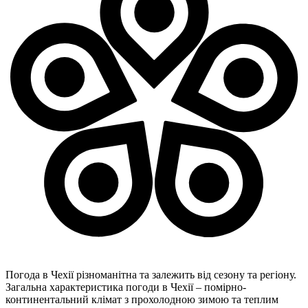
Погода в Чехії різноманітна та залежить від сезону та регіону.
Загальна характеристика погоди в Чехії – помірно-
континентальний клімат з прохолодною зимою та теплим