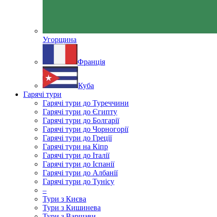
Угорщина
Франція
Куба
Гарячі тури
Гарячі тури до Туреччини
Гарячі тури до Єгипту
Гарячі тури до Болгарії
Гарячі тури до Чорногорії
Гарячі тури до Греції
Гарячі тури на Кіпр
Гарячі тури до Італії
Гарячі тури до Іспанії
Гарячі тури до Албанії
Гарячі тури до Тунісу
–
Тури з Києва
Тури з Кишинева
Тури з Варшави