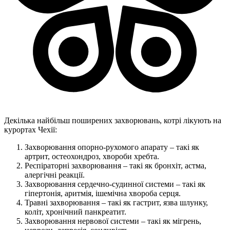
Декілька найбільш поширених захворювань, котрі лікують на
курортах Чехії:
Захворювання опорно-рухомого апарату – такі як
артрит, остеохондроз, хвороби хребта.
Респіраторні захворювання – такі як бронхіт, астма,
алергічні реакції.
Захворювання сердечно-судинної системи – такі як
гіпертонія, аритмія, ішемічна хвороба серця.
Травні захворювання – такі як гастрит, язва шлунку,
коліт, хронічний панкреатит.
Захворювання нервової системи – такі як мігрень,