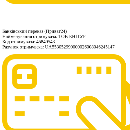
Банківський переказ (Приват24)
Найменування отримувача: ТОВ ЕНІТУР
Код отримувача: 45849543
Рахунок отримувача: UA553052990000026008046245147