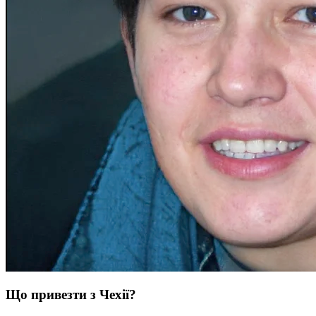
Що привезти з Чехії?