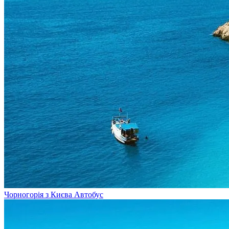
Чорногорія з Києва
Автобус