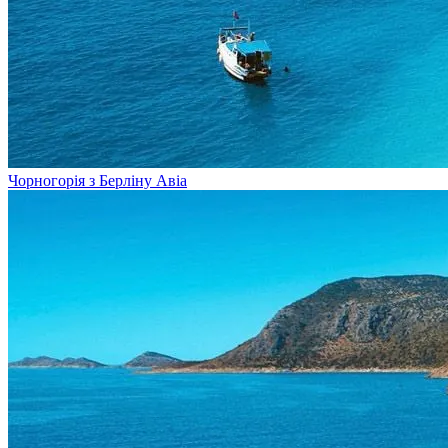
Чорногорія з Берліну
Авіа