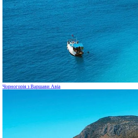
Чорногорія з Варшави
Авіа