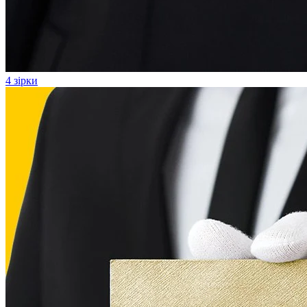
4 зірки