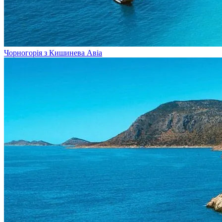
Чорногорія з Кишинева
Авіа