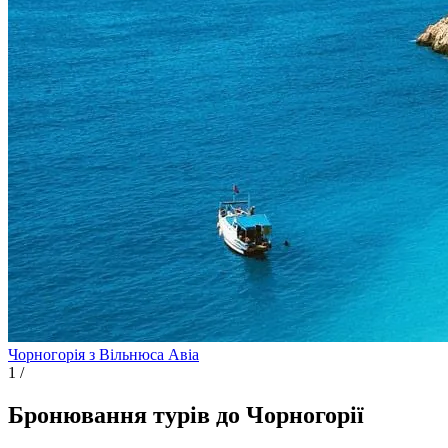
Чорногорія з Вільнюса
Авіа
1
/
Бронювання турів до Чорногорії