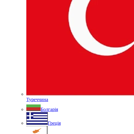
Туреччина
Болгарія
Греція