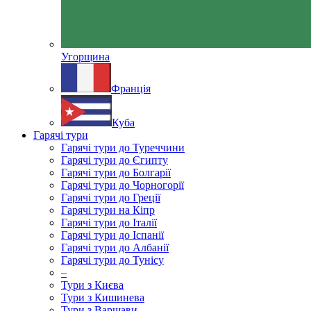
Угорщина
Франція
Куба
Гарячі тури
Гарячі тури до Туреччини
Гарячі тури до Єгипту
Гарячі тури до Болгарії
Гарячі тури до Чорногорії
Гарячі тури до Греції
Гарячі тури на Кіпр
Гарячі тури до Італії
Гарячі тури до Іспанії
Гарячі тури до Албанії
Гарячі тури до Тунісу
–
Тури з Києва
Тури з Кишинева
Тури з Варшави