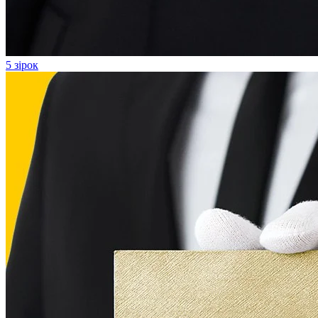
5 зірок