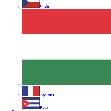
Чехія
Франція
Куба