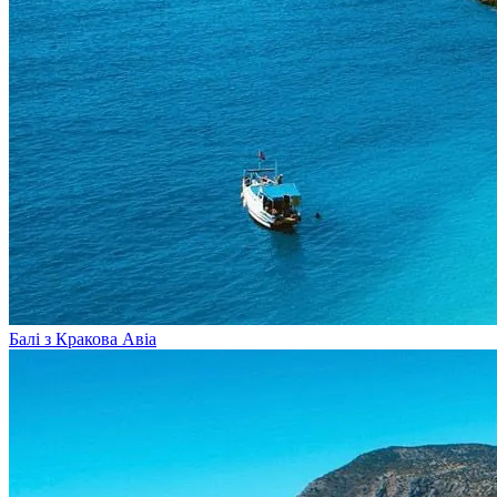
Балі з Кракова
Авіа