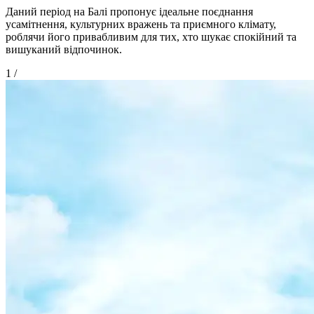
Даний період на Балі пропонує ідеальне поєднання
усамітнення, культурних вражень та приємного клімату,
роблячи його привабливим для тих, хто шукає спокійний та
вишуканий відпочинок.
1
/