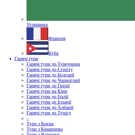
Угорщина
Франція
Куба
Гарячі тури
Гарячі тури до Туреччини
Гарячі тури до Єгипту
Гарячі тури до Болгарії
Гарячі тури до Чорногорії
Гарячі тури до Греції
Гарячі тури на Кіпр
Гарячі тури до Італії
Гарячі тури до Іспанії
Гарячі тури до Албанії
Гарячі тури до Тунісу
–
Тури з Києва
Тури з Кишинева
Тури з Варшави