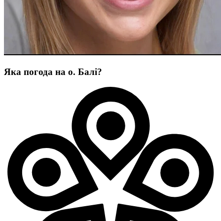
Яка погода на о. Балі?