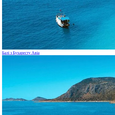
Балі з Бухаресту
Авіа