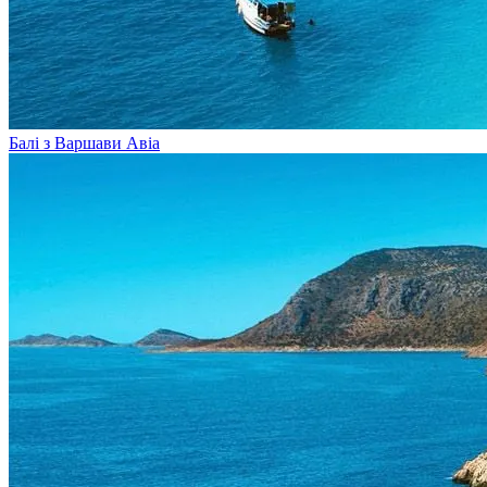
Балі з Варшави
Авіа