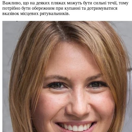
Важливо, що на деяких пляжах можуть бути сильні течії, тому
потрібно бути обережним при купанні та дотримуватися
вказівок місцевих рятувальників.