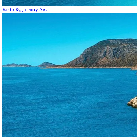
Балі з Будапешту
Авіа