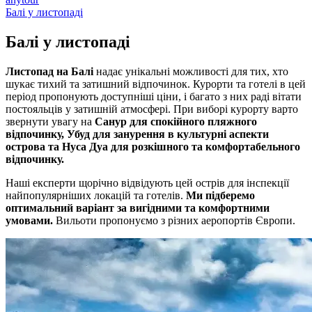
Балі у листопаді
Балі у
листопаді
Листопад на Балі
надає унікальні можливості для тих, хто
шукає тихий та затишний відпочинок. Курорти та готелі в цей
період пропонують доступніші ціни, і багато з них раді вітати
постояльців у затишній атмосфері. При виборі курорту варто
звернути увагу на
Санур для спокійного пляжного
відпочинку, Убуд для занурення в культурні аспекти
острова та Нуса Дуа для розкішного та комфортабельного
відпочинку.
Наші експерти щорічно відвідують цей острів для інспекції
найпопулярніших локацій та готелів.
Ми підберемо
оптимальний варіант за вигідними та комфортними
умовами.
Вильоти пропонуємо з різних аеропортів Європи.