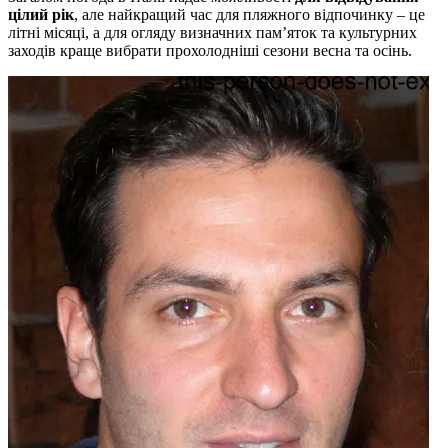
цілий рік
, але найкращий час для пляжного відпочинку – це
літні місяці, а для огляду визначних пам’яток та культурних
заходів краще вибрати прохолодніші сезони весна та осінь.