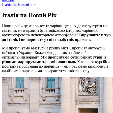
Італія на Новий Рік
Італія на
Новий Рік
Новий рік – це час чудес та чарівництва. А де ще зустріти це
свято, як не в країні з багатовіковою історією, чарівною
архітектурою та неповторною атмосферою?
Вирушайте в тур
до Італії, і ви поринете у світ незабутніх вражень.
Ми пропонуємо авіатури з різних міст Європи та автобусні
поїздки з України. Кожен мандрівник знайде собі
оптимальний варіант.
Ми пропонуємо сотні різних турів, з
різними маршрутами та особливостями.
Кожна екскурсійна
програма продумана до дрібниць – ми працюємо виключно з
надійними партнерами та гарантуємо якість послуг.