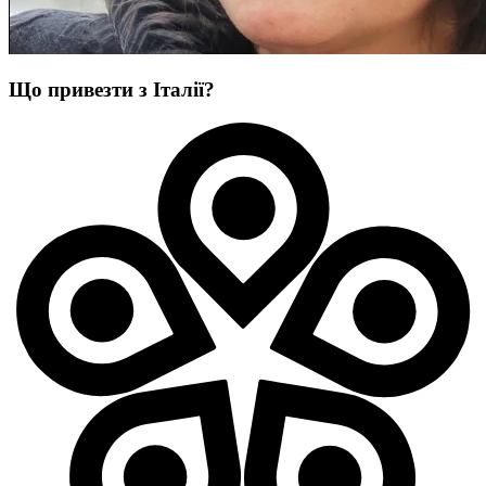
Що привезти з Італії?