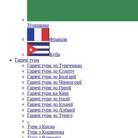
Угорщина
Франція
Куба
Гарячі тури
Гарячі тури до Туреччини
Гарячі тури до Єгипту
Гарячі тури до Болгарії
Гарячі тури до Чорногорії
Гарячі тури до Греції
Гарячі тури на Кіпр
Гарячі тури до Італії
Гарячі тури до Іспанії
Гарячі тури до Албанії
Гарячі тури до Тунісу
–
Тури з Києва
Тури з Кишинева
Тури з Варшави