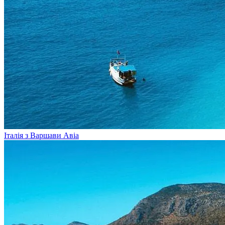
Італія з Варшави
Авіа