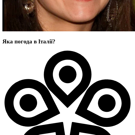
Яка погода в Італії?