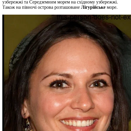
узбережжі та Середземним морем на східному узбережжі.
Також на півночі острова розташоване
Лігурійське
море.