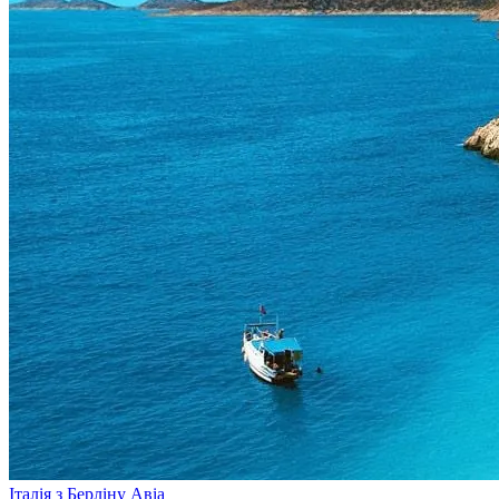
Італія з Берліну
Авіа