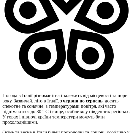
Погода в Італії різноманітна і залежить від місцевості та пори
року. Зазвичай, літо в Італії,
з червня по серпень
, досить
спекотне та сонячне, з температурами повітря, які часто
піднімаються до 30 ° C і вище, особливо у південних регіонах.
У горах і півночі країни температури можуть бути
прохолоднішими.
Осінь та весна в Італії більш прохолодні та дощові, особливо у