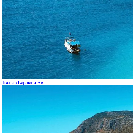
Італія з Варшави
Авіа