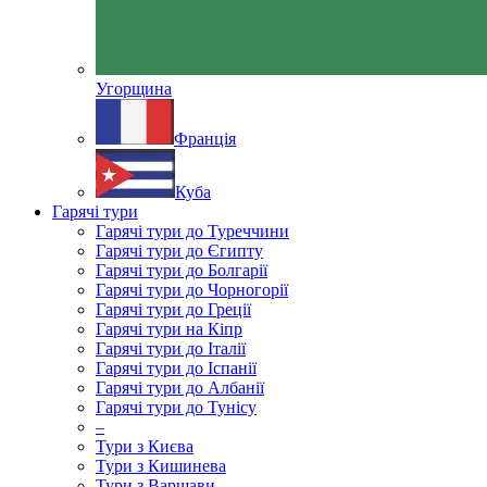
Угорщина
Франція
Куба
Гарячі тури
Гарячі тури до Туреччини
Гарячі тури до Єгипту
Гарячі тури до Болгарії
Гарячі тури до Чорногорії
Гарячі тури до Греції
Гарячі тури на Кіпр
Гарячі тури до Італії
Гарячі тури до Іспанії
Гарячі тури до Албанії
Гарячі тури до Тунісу
–
Тури з Києва
Тури з Кишинева
Тури з Варшави