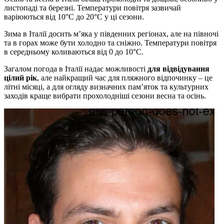
листопаді та березні. Температури повітря зазвичай
варіюються від 10°C до 20°C у ці сезони.
Зима в Італії досить м’яка у південних регіонах, але на півночі
та в горах може бути холодно та сніжно. Температури повітря
в середньому коливаються від 0 до 10°C.
Загалом погода в Італії надає можливості
для відвідування
цілий рік
, але найкращий час для пляжного відпочинку – це
літні місяці, а для огляду визначних пам’яток та культурних
заходів краще вибрати прохолодніші сезони весна та осінь.