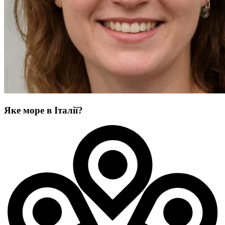
Яке море в Італії?