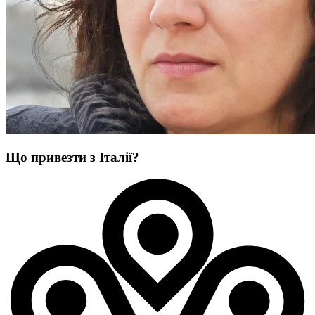
Що привезти з Італії?