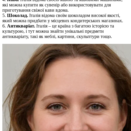
які можна купити як сувенір або використовувати для
приготування свіжої кави вдома.
5.
Шоколад.
Італія відома своїм шоколадом високої якості,
який можна придбати у місцевих кондитерських магазинах.
6.
Антикваріат.
Італія – це країна з багатою історією та
культурою, і тут можна знайти унікальні предмети
антикваріату, такі як меблі, картини, скульптури тощо.