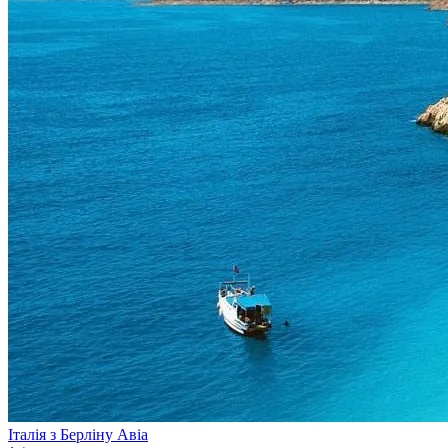
Італія з Берліну
Авіа