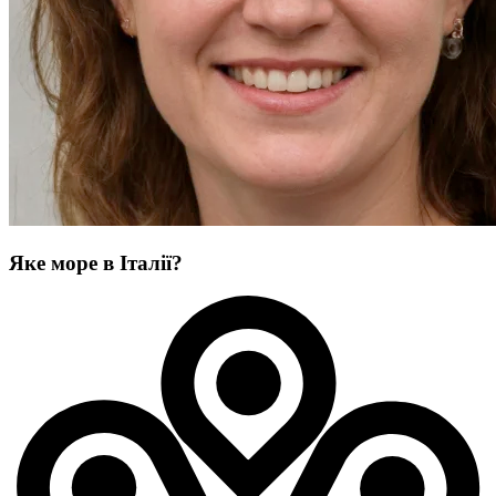
Яке море в Італії?