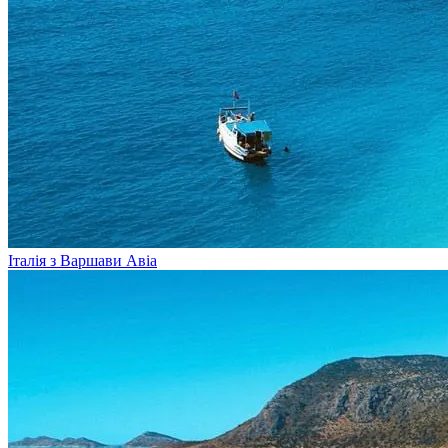
Італія з Варшави
Авіа