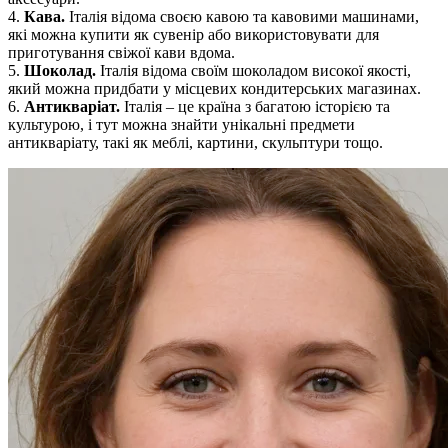
4.
Кава.
Італія відома своєю кавою та кавовими машинами,
які можна купити як сувенір або використовувати для
приготування свіжої кави вдома.
5.
Шоколад.
Італія відома своїм шоколадом високої якості,
який можна придбати у місцевих кондитерських магазинах.
6.
Антикваріат.
Італія – це країна з багатою історією та
культурою, і тут можна знайти унікальні предмети
антикваріату, такі як меблі, картини, скульптури тощо.