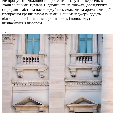
Не пропустіть можливість провести незабутній вересень в
Італії з нашими турами. Відпочиньте на пляжах, досліджуйте
стародавні міста та насолоджуйтесь смаками та ароматами цієї
прекрасної країни разом із нами. Наші менеджери дадуть
відповіді на всі питання, що виникли, і допоможуть
визначитися з вибором.
1
/