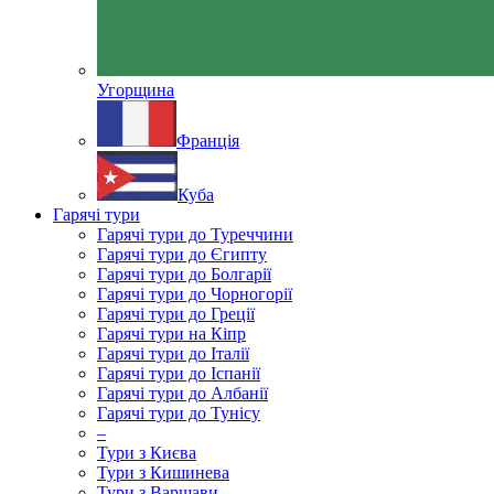
Угорщина
Франція
Куба
Гарячі тури
Гарячі тури до Туреччини
Гарячі тури до Єгипту
Гарячі тури до Болгарії
Гарячі тури до Чорногорії
Гарячі тури до Греції
Гарячі тури на Кіпр
Гарячі тури до Італії
Гарячі тури до Іспанії
Гарячі тури до Албанії
Гарячі тури до Тунісу
–
Тури з Києва
Тури з Кишинева
Тури з Варшави