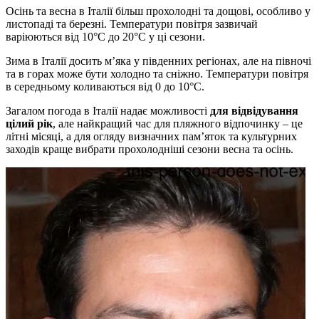
Осінь та весна в Італії більш прохолодні та дощові, особливо у
листопаді та березні. Температури повітря зазвичай
варіюються від 10°C до 20°C у ці сезони.
Зима в Італії досить м’яка у південних регіонах, але на півночі
та в горах може бути холодно та сніжно. Температури повітря
в середньому коливаються від 0 до 10°C.
Загалом погода в Італії надає можливості
для відвідування
цілий рік
, але найкращий час для пляжного відпочинку – це
літні місяці, а для огляду визначних пам’яток та культурних
заходів краще вибрати прохолодніші сезони весна та осінь.