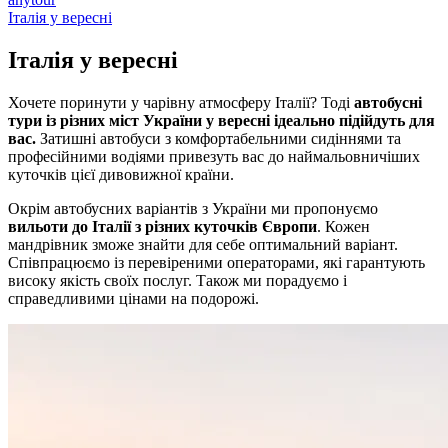
Італія у вересні
Італія у
вересні
Хочете поринути у чарівну атмосферу Італії? Тоді
автобусні
тури із різних міст України у вересні ідеально підійдуть для
вас.
Затишні автобуси з комфортабельними сидіннями та
професійними водіями привезуть вас до наймальовничіших
куточків цієї дивовижної країни.
Окрім автобусних варіантів з України ми пропонуємо
вильоти до Італії з різних куточків Європи
. Кожен
мандрівник зможе знайти для себе оптимальний варіант.
Співпрацюємо із перевіреними операторами, які гарантують
високу якість своїх послуг. Також ми порадуємо і
справедливими цінами на подорожі.