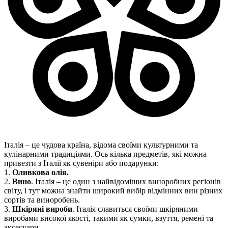
Італія – ​​це чудова країна, відома своїми культурними та
кулінарними традиціями. Ось кілька предметів, які можна
привезти з Італії як сувеніри або подарунки:
1.
Оливкова олія.
2.
Вино
. Італія – ​​це один з найвідоміших виноробних регіонів
світу, і тут можна знайти широкий вибір відмінних вин різних
сортів та виноробень.
3.
Шкіряні вироби
. Італія славиться своїми шкіряними
виробами високої якості, такими як сумки, взуття, ремені та
аксесуари.