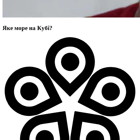
Яке море на Кубі?