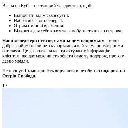
Весна на Кубі – це чудовий час для того, щоб:
Відпочити від міської суєти.
Набратися сил та енергії.
Отримати нові враження.
Відкрити для себе красу та самобутність цього острова.
Наші менеджери є експертами за цим напрямком
– вони
добре знайомі не лише з курортами, але й усіма популярними
готелями. Це дозволяє надавати актуальну інформацію
клієнтам, що дає можливість обрати саме ту подорож, про яку
давно мріяли.
Не пропустіть можливість вирушити в незабутню
подорож на
Острів Свободи.
1
/