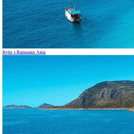
Куба з Варшави
Авіа