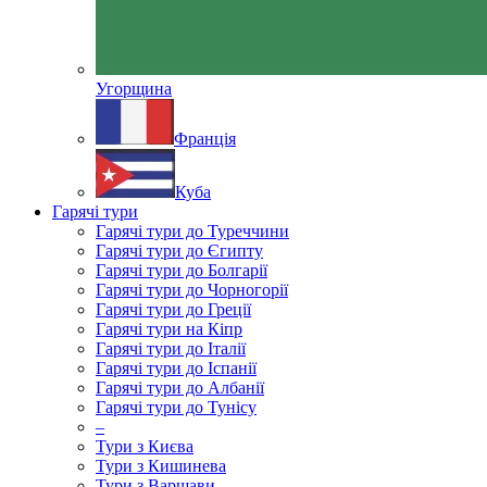
Угорщина
Франція
Куба
Гарячі тури
Гарячі тури до Туреччини
Гарячі тури до Єгипту
Гарячі тури до Болгарії
Гарячі тури до Чорногорії
Гарячі тури до Греції
Гарячі тури на Кіпр
Гарячі тури до Італії
Гарячі тури до Іспанії
Гарячі тури до Албанії
Гарячі тури до Тунісу
–
Тури з Києва
Тури з Кишинева
Тури з Варшави