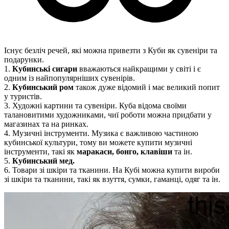
Існує безліч речей, які можна привезти з Куби як сувеніри та
подарунки.
1.
Кубинські сигари
вважаються найкращими у світі і є
одним із найпопулярніших сувенірів.
2.
Кубинський ром
також дуже відомий і має великий попит
у туристів.
3. Художні картини та сувеніри. Куба відома своїми
талановитими художниками, чиї роботи можна придбати у
магазинах та на ринках.
4. Музичні інструменти. Музика є важливою частиною
кубинської культури, тому ви можете купити музичні
інструменти, такі як
маракаси, бонго, клавіши
та ін.
5.
Кубинський мед.
6. Товари зі шкіри та тканини. На Кубі можна купити вироби
зі шкіри та тканини, такі як взуття, сумки, гаманці, одяг та ін.