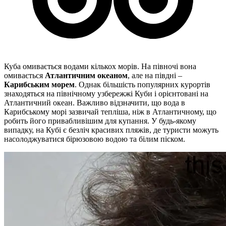
Куба омивається водами кількох морів. На півночі вона
омивається
Атлантичним океаном
, але на півдні –
Карибським морем
. Однак більшість популярних курортів
знаходяться на північному узбережжі Куби і орієнтовані на
Атлантичний океан. Важливо відзначити, що вода в
Карибському морі зазвичай тепліша, ніж в Атлантичному, що
робить його привабливішим для купання. У будь-якому
випадку, на Кубі є безліч красивих пляжів, де туристи можуть
насолоджуватися бірюзовою водою та білим піском.