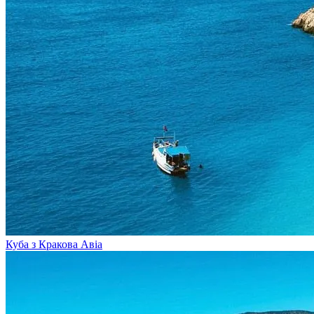
Куба з Кракова
Авіа