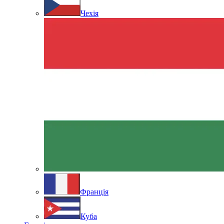
Чехія
Франція
Куба