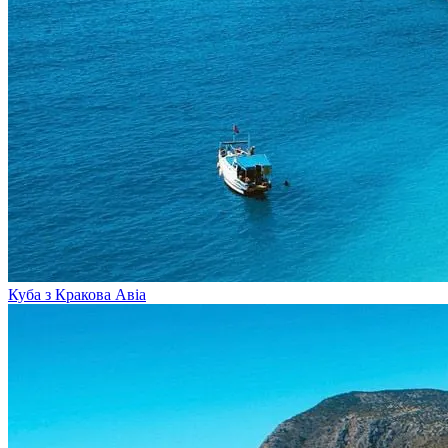
Куба з Кракова
Авіа