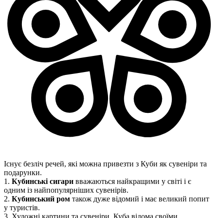
Існує безліч речей, які можна привезти з Куби як сувеніри та
подарунки.
1.
Кубинські сигари
вважаються найкращими у світі і є
одним із найпопулярніших сувенірів.
2.
Кубинський ром
також дуже відомий і має великий попит
у туристів.
3. Художні картини та сувеніри. Куба відома своїми