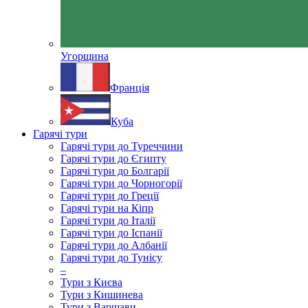
Угорщина
Франція
Куба
Гарячі тури
Гарячі тури до Туреччини
Гарячі тури до Єгипту
Гарячі тури до Болгарії
Гарячі тури до Чорногорії
Гарячі тури до Греції
Гарячі тури на Кіпр
Гарячі тури до Італії
Гарячі тури до Іспанії
Гарячі тури до Албанії
Гарячі тури до Тунісу
–
Тури з Києва
Тури з Кишинева
Тури з Варшави