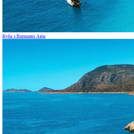
Куба з Варшави
Авіа