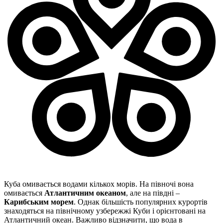
Куба омивається водами кількох морів. На півночі вона
омивається
Атлантичним океаном
, але на півдні –
Карибським морем
. Однак більшість популярних курортів
знаходяться на північному узбережжі Куби і орієнтовані на
Атлантичний океан. Важливо відзначити, що вода в