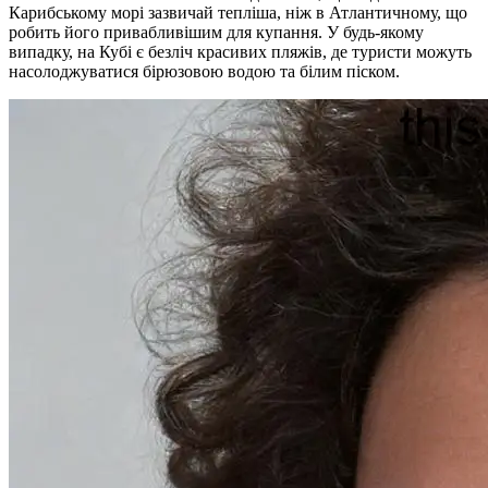
Карибському морі зазвичай тепліша, ніж в Атлантичному, що
робить його привабливішим для купання. У будь-якому
випадку, на Кубі є безліч красивих пляжів, де туристи можуть
насолоджуватися бірюзовою водою та білим піском.