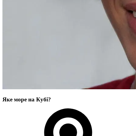
Яке море на Кубі?