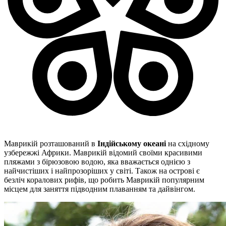
Маврикій розташований в
Індійському океані
на східному
узбережжі Африки. Маврикій відомий своїми красивими
пляжами з бірюзовою водою, яка вважається однією з
найчистіших і найпрозоріших у світі. Також на острові є
безліч коралових рифів, що робить Маврикій популярним
місцем для заняття підводним плаванням та дайвінгом.