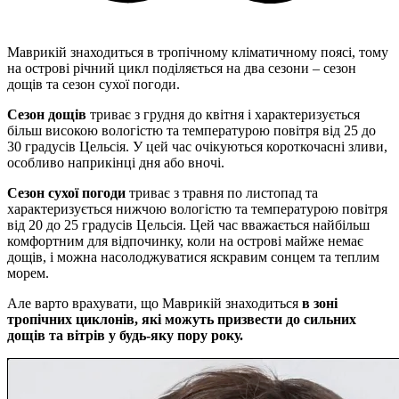
Маврикій знаходиться в тропічному кліматичному поясі, тому
на острові річний цикл поділяється на два сезони – сезон
дощів та сезон сухої погоди.
Сезон дощів
триває з грудня до квітня і характеризується
більш високою вологістю та температурою повітря від 25 до
30 градусів Цельсія. У цей час очікуються короткочасні зливи,
особливо наприкінці дня або вночі.
Сезон сухої
погоди
триває з травня по листопад та
характеризується нижчою вологістю та температурою повітря
від 20 до 25 градусів Цельсія. Цей час вважається найбільш
комфортним для відпочинку, коли на острові майже немає
дощів, і можна насолоджуватися яскравим сонцем та теплим
морем.
Але варто врахувати, що Маврикій знаходиться
в зоні
тропічних циклонів, які можуть призвести до сильних
дощів та вітрів у будь-яку пору року.