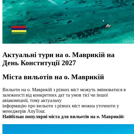
Актуальні тури на о. Маврикій на
День Конституції 2027
Міста вильотів на о. Маврикій
Вильоти на о. Маврикій з різних міст можуть змінюватися в
залежності від конкретних дат та умов тієї чи іншої
авіакомпанії, тому актуальну
інформацію про вильоти з різних міст можна уточнити у
менеджерів AnyTour.
Найбільш популярні міста для вильотів на о. Маврикій: