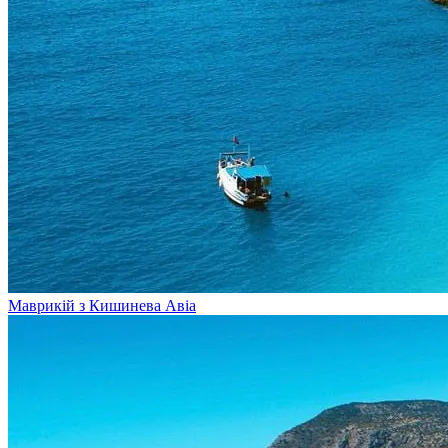
Маврикій з Кишинева
Авіа