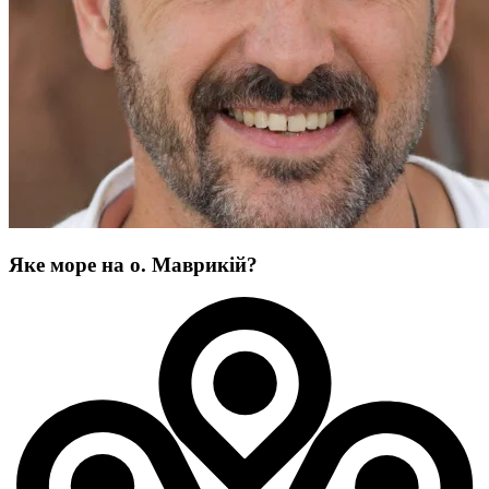
Яке море на о. Маврикій?