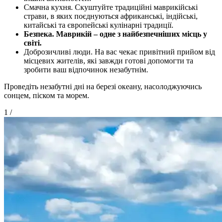
Смачна кухня. Скуштуйте традиційні маврикійські
страви, в яких поєднуються африканські, індійські,
китайські та європейські кулінарні традиції.
Безпека. Маврикій – одне з найбезпечніших місць у
світі.
Доброзичливі люди. На вас чекає привітний прийом від
місцевих жителів, які завжди готові допомогти та
зробити ваш відпочинок незабутнім.
Проведіть незабутні дні на березі океану, насолоджуючись
сонцем, піском та морем.
1
/