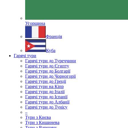
Угорщина
Франція
Куба
Гарячі тури
Гарячі тури до Туреччини
Гарячі тури до Єгипту
Гарячі тури до Болгарії
Гарячі тури до Чорногорії
Гарячі тури до Греції
Гарячі тури на Кіпр
Гарячі тури до Італії
Гарячі тури до Іспанії
Гарячі тури до Албанії
Гарячі тури до Тунісу
–
Тури з Києва
Тури з Кишинева
Тури з Варшави