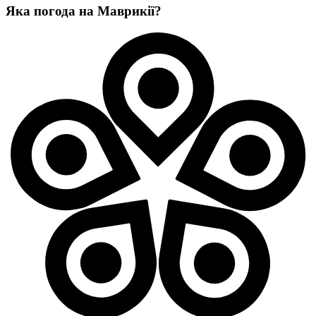
Яка погода на Маврикії?