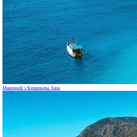
Маврикій з Кишинева
Авіа