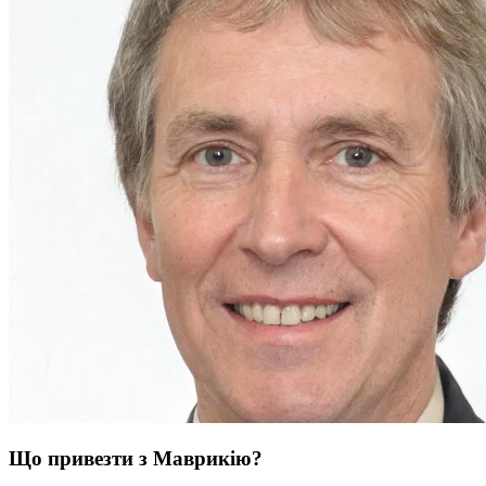
Що привезти з Маврикію?