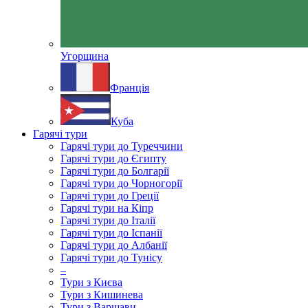
Угорщина
Франція
Куба
Гарячі тури
Гарячі тури до Туреччини
Гарячі тури до Єгипту
Гарячі тури до Болгарії
Гарячі тури до Чорногорії
Гарячі тури до Греції
Гарячі тури на Кіпр
Гарячі тури до Італії
Гарячі тури до Іспанії
Гарячі тури до Албанії
Гарячі тури до Тунісу
–
Тури з Києва
Тури з Кишинева
Тури з Варшави