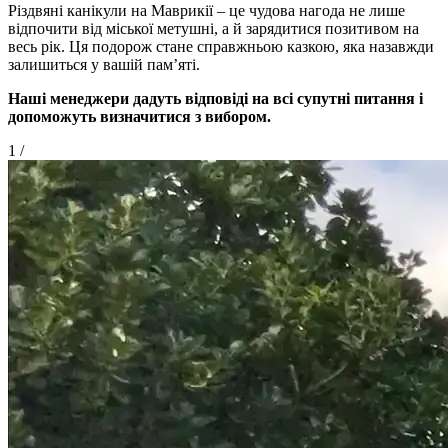
Різдвяні канікули на Маврикії – це чудова нагода не лише
відпочити від міської метушні, а й зарядитися позитивом на
весь рік. Ця подорож стане справжньою казкою, яка назавжди
залишиться у вашій пам’яті.
Наші менеджери дадуть відповіді на всі супутні питання і
допоможуть визначитися з вибором.
1
/