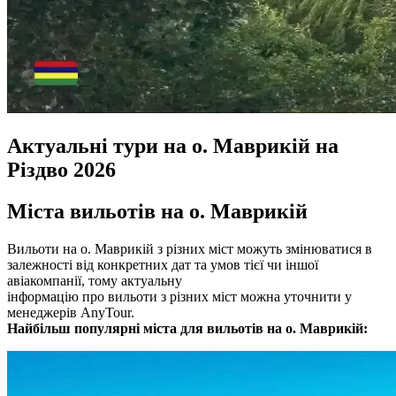
Актуальні тури на о. Маврикій на
Різдво 2026
Міста вильотів на о. Маврикій
Вильоти на о. Маврикій з різних міст можуть змінюватися в
залежності від конкретних дат та умов тієї чи іншої
авіакомпанії, тому актуальну
інформацію про вильоти з різних міст можна уточнити у
менеджерів AnyTour.
Найбільш популярні міста для вильотів на о. Маврикій: