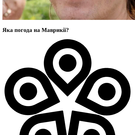
Яка погода на Маврикії?