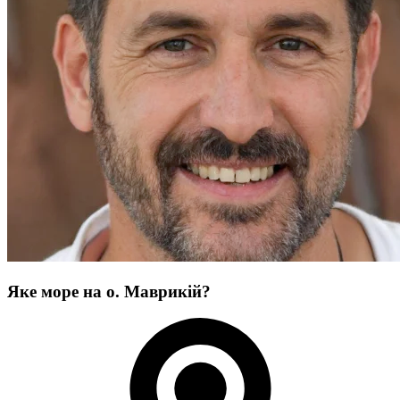
Яке море на о. Маврикій?