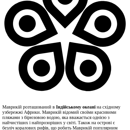
Маврикій розташований в
Індійському океані
на східному
узбережжі Африки. Маврикій відомий своїми красивими
пляжами з бірюзовою водою, яка вважається однією з
найчистіших і найпрозоріших у світі. Також на острові є
безліч коралових рифів, що робить Маврикій популярним