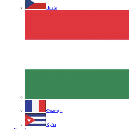
Чехія
Франція
Куба