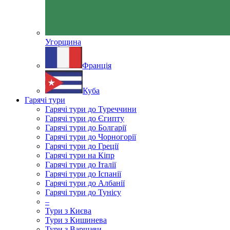
Угорщина
Франція
Куба
Гарячі тури
Гарячі тури до Туреччини
Гарячі тури до Єгипту
Гарячі тури до Болгарії
Гарячі тури до Чорногорії
Гарячі тури до Греції
Гарячі тури на Кіпр
Гарячі тури до Італії
Гарячі тури до Іспанії
Гарячі тури до Албанії
Гарячі тури до Тунісу
–
Тури з Києва
Тури з Кишинева
Тури з Варшави