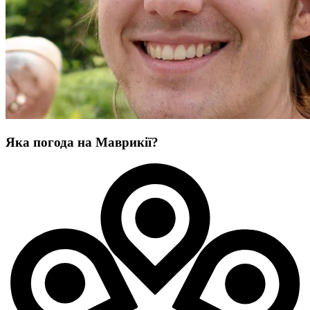
Яка погода на Маврикії?