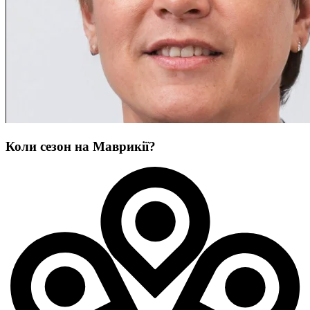
Коли сезон на Маврикії?