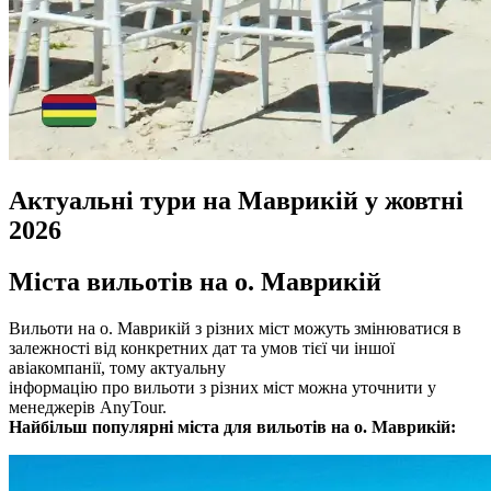
Актуальні тури на Маврикій у жовтні
2026
Міста вильотів на о. Маврикій
Вильоти на о. Маврикій з різних міст можуть змінюватися в
залежності від конкретних дат та умов тієї чи іншої
авіакомпанії, тому актуальну
інформацію про вильоти з різних міст можна уточнити у
менеджерів AnyTour.
Найбільш популярні міста для вильотів на о. Маврикій: