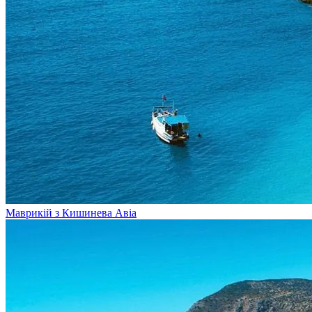
Маврикій з Кишинева
Авіа