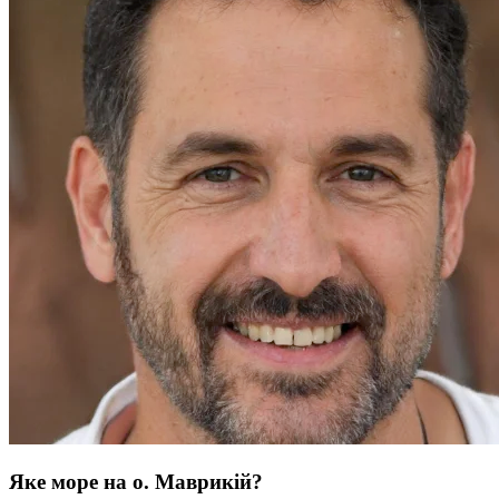
Яке море на о. Маврикій?