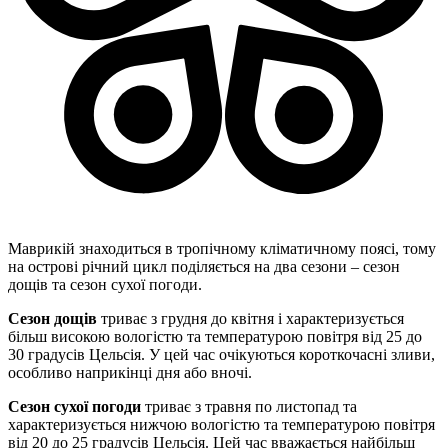
Маврикій знаходиться в тропічному кліматичному поясі, тому
на острові річний цикл поділяється на два сезони – сезон
дощів та сезон сухої погоди.
Сезон дощів
триває з грудня до квітня і характеризується
більш високою вологістю та температурою повітря від 25 до
30 градусів Цельсія. У цей час очікуються короткочасні зливи,
особливо наприкінці дня або вночі.
Сезон сухої
погоди
триває з травня по листопад та
характеризується нижчою вологістю та температурою повітря
від 20 до 25 градусів Цельсія. Цей час вважається найбільш