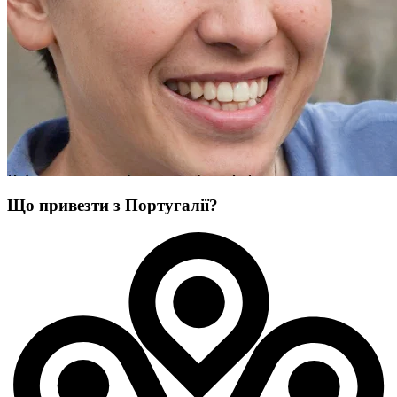
Що привезти з Португалії?