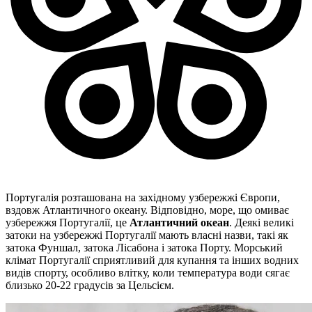
Португалія розташована на західному узбережжі Європи,
вздовж Атлантичного океану. Відповідно, море, що омиває
узбережжя Португалії, це
Атлантичний океан
. Деякі великі
затоки на узбережжі Португалії мають власні назви, такі як
затока Фуншал, затока Лісабона і затока Порту. Морський
клімат Португалії сприятливий для купання та інших водних
видів спорту, особливо влітку, коли температура води сягає
близько 20-22 градусів за Цельсієм.