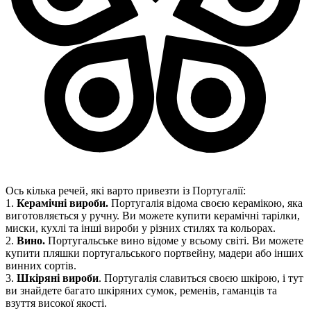
Ось кілька речей, які варто привезти із Португалії:
1.
Керамічні вироби.
Португалія відома своєю керамікою, яка
виготовляється у ручну. Ви можете купити керамічні тарілки,
миски, кухлі та інші вироби у різних стилях та кольорах.
2.
Вино.
Португальське вино відоме у всьому світі. Ви можете
купити пляшки португальського портвейну, мадери або інших
винних сортів.
3.
Шкіряні вироби
. Португалія славиться своєю шкірою, і тут
ви знайдете багато шкіряних сумок, ременів, гаманців та
взуття високої якості.