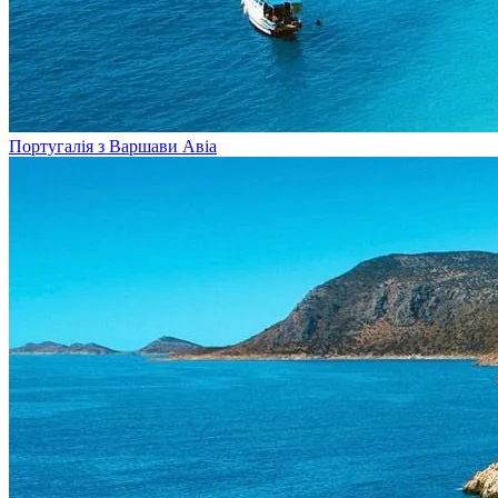
Португалія з Варшави
Авіа