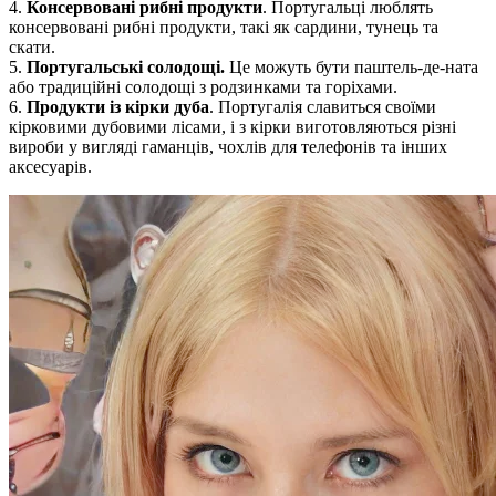
4.
Консервовані рибні продукти
. Португальці люблять
консервовані рибні продукти, такі як сардини, тунець та
скати.
5.
Португальські солодощі.
Це можуть бути паштель-де-ната
або традиційні солодощі з родзинками та горіхами.
6.
Продукти із кірки дуба
. Португалія славиться своїми
кірковими дубовими лісами, і з кірки виготовляються різні
вироби у вигляді гаманців, чохлів для телефонів та інших
аксесуарів.