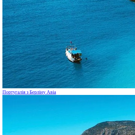
Португалія з Берліну
Авіа