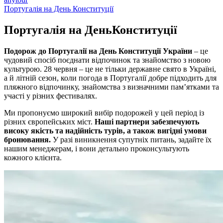
Португалія на День Конституції
Португалія на День
Конституції
Подорож до Португалії на День Конституції України
– це
чудовий спосіб поєднати відпочинок та знайомство з новою
культурою. 28 червня – це не тільки державне свято в Україні,
а й літній сезон, коли погода в Португалії добре підходить для
пляжного відпочинку, знайомства з визначними пам’ятками та
участі у різних фестивалях.
Ми пропонуємо широкий вибір подорожей у цей період із
різних європейських міст.
Наші партнери забезпечують
високу якість та надійність турів, а також вигідні умови
бронювання.
У разі виникнення супутніх питань, задайте їх
нашим менеджерам, і вони детально проконсультують
кожного клієнта.