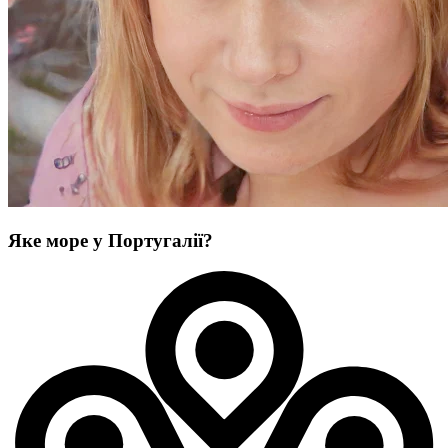
Яке море у Португалії?