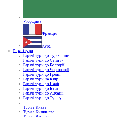
Угорщина
Франція
Куба
Гарячі тури
Гарячі тури до Туреччини
Гарячі тури до Єгипту
Гарячі тури до Болгарії
Гарячі тури до Чорногорії
Гарячі тури до Греції
Гарячі тури на Кіпр
Гарячі тури до Італії
Гарячі тури до Іспанії
Гарячі тури до Албанії
Гарячі тури до Тунісу
–
Тури з Києва
Тури з Кишинева
Тури з Варшави