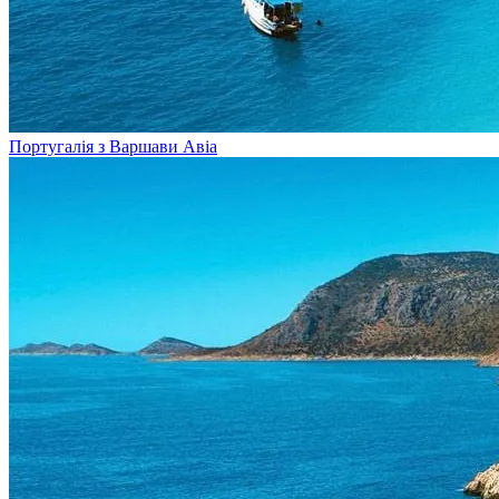
Португалія з Варшави
Авіа