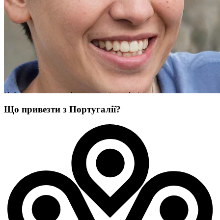
Що привезти з Португалії?