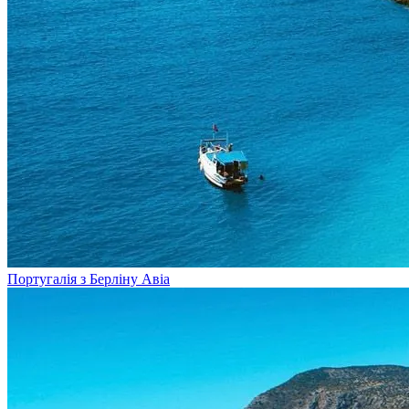
Португалія з Берліну
Авіа