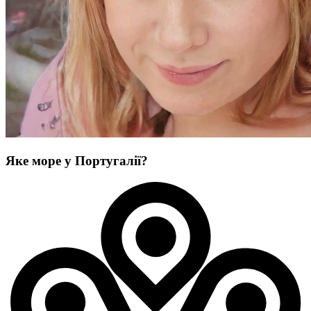
Яке море у Португалії?