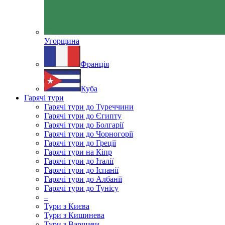
Угорщина
Франція
Куба
Гарячі тури
Гарячі тури до Туреччини
Гарячі тури до Єгипту
Гарячі тури до Болгарії
Гарячі тури до Чорногорії
Гарячі тури до Греції
Гарячі тури на Кіпр
Гарячі тури до Італії
Гарячі тури до Іспанії
Гарячі тури до Албанії
Гарячі тури до Тунісу
–
Тури з Києва
Тури з Кишинева
Тури з Варшави