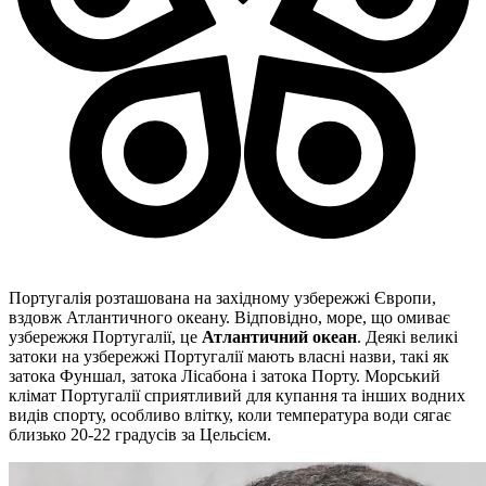
Португалія розташована на західному узбережжі Європи,
вздовж Атлантичного океану. Відповідно, море, що омиває
узбережжя Португалії, це
Атлантичний океан
. Деякі великі
затоки на узбережжі Португалії мають власні назви, такі як
затока Фуншал, затока Лісабона і затока Порту. Морський
клімат Португалії сприятливий для купання та інших водних
видів спорту, особливо влітку, коли температура води сягає
близько 20-22 градусів за Цельсієм.