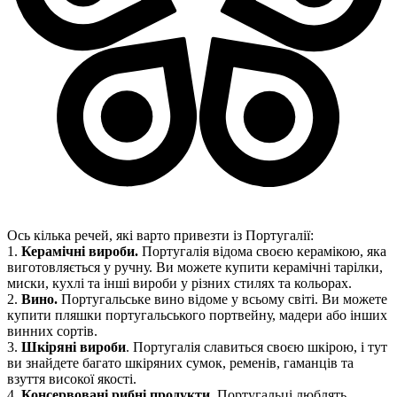
Ось кілька речей, які варто привезти із Португалії:
1.
Керамічні вироби.
Португалія відома своєю керамікою, яка
виготовляється у ручну. Ви можете купити керамічні тарілки,
миски, кухлі та інші вироби у різних стилях та кольорах.
2.
Вино.
Португальське вино відоме у всьому світі. Ви можете
купити пляшки португальського портвейну, мадери або інших
винних сортів.
3.
Шкіряні вироби
. Португалія славиться своєю шкірою, і тут
ви знайдете багато шкіряних сумок, ременів, гаманців та
взуття високої якості.
4.
Консервовані рибні продукти
. Португальці люблять