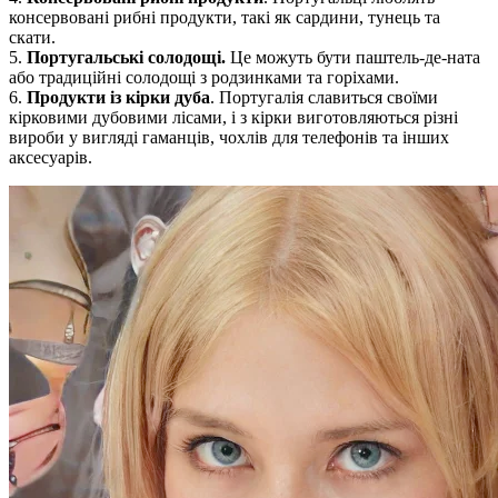
консервовані рибні продукти, такі як сардини, тунець та
скати.
5.
Португальські солодощі.
Це можуть бути паштель-де-ната
або традиційні солодощі з родзинками та горіхами.
6.
Продукти із кірки дуба
. Португалія славиться своїми
кірковими дубовими лісами, і з кірки виготовляються різні
вироби у вигляді гаманців, чохлів для телефонів та інших
аксесуарів.