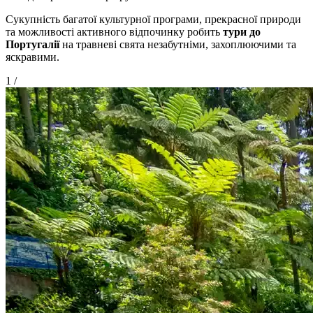
Сукупність багатої культурної програми, прекрасної природи
та можливості активного відпочинку робить
тури до
Португалії
на травневі свята незабутніми, захоплюючими та
яскравими.
1
/