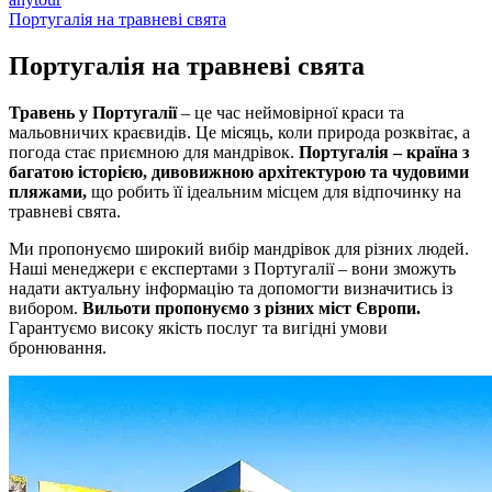
Португалія на травневі свята
Португалія на
травневі свята
Травень у Португалії
– це час неймовірної краси та
мальовничих краєвидів. Це місяць, коли природа розквітає, а
погода стає приємною для мандрівок.
Португалія – країна з
багатою історією, дивовижною архітектурою та чудовими
пляжами,
що робить її ідеальним місцем для відпочинку на
травневі свята.
Ми пропонуємо широкий вибір мандрівок для різних людей.
Наші менеджери є експертами з Португалії – вони зможуть
надати актуальну інформацію та допомогти визначитись із
вибором.
Вильоти пропонуємо з різних міст Європи.
Гарантуємо високу якість послуг та вигідні умови
бронювання.