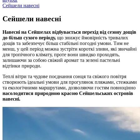
Сейшели навесні
Сейшели
навесні
Навесні на Сейшелах відбувається перехід від сезону дощів
до більш сухого періоду,
що знижує ймовірність тривалих
дощів та забезпечує більш стабільні погодні умови. Тим не
менш, у цей період можна зустріти короткі зливи, які звичайні
для тропічного клімату, проте вони швидко проходять,
залишаючи за собою свіжий аромат та зелені пастельні
відтінки природи.
Теплі вітри та чудове поєднання сонця та свіжого повітря
створюють ідеальні умови для прогулянок пляжами, стежками
та екологічними маршрутами, дозволяючи гостям повноцінно
насолодитися природною красою Сейшельських островів
навесні.