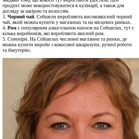
продукт може використовуватися в кулінарії, а також для
догляду за шкірою та волоссям.
3.
Чорний чай
. Сейшели виробляють високоякісний чорний
чай, який можна купити у магазинах та на місцевих ринках.
4.
Ром
є популярним алкогольним напоєм на Сейшелах, тут є
кілька виробників, які виробляють якісний ром.
5. Сувеніри. На Сейшелах численні магазини та ринки, де
можна купити вироби з кокосової шкаралупи, ручної роботи
та біжутерію.