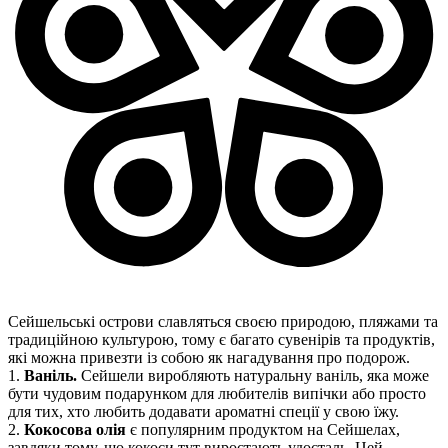
Сейшельські острови славляться своєю природою, пляжами та
традиційною культурою, тому є багато сувенірів та продуктів,
які можна привезти із собою як нагадування про подорож.
1.
Ваніль.
Сейшели виробляють натуральну ваніль, яка може
бути чудовим подарунком для любителів випічки або просто
для тих, хто любить додавати ароматні спеції у свою їжу.
2.
Кокосова олія
є популярним продуктом на Сейшелах,
завдяки тому, що кокоси тут виростають удосталь. Цей