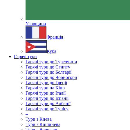
Угорщина
Франція
Куба
Гарячі тури
Гарячі тури до Туреччини
Гарячі тури до Єгипту
Гарячі тури до Болгарії
Гарячі тури до Чорногорії
Гарячі тури до Греції
Гарячі тури на Кіпр
Гарячі тури до Італії
Гарячі тури до Іспанії
Гарячі тури до Албанії
Гарячі тури до Тунісу
–
Тури з Києва
Тури з Кишинева
Тури з Варшави