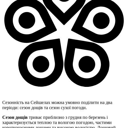
Сезонність на Сейшелах можна умовно поділити на два
періоди: сезон дощів та сезон сухої погоди.
Сезон дощів
триває приблизно з грудня по березень і
характеризується теплою та вологою погодою, частими
короткочасними дощами та високою вологістю. Дощовий