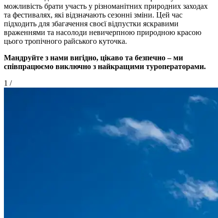
можливість брати участь у різноманітних природних заходах
та фестивалях, які відзначають сезонні зміни. Цей час
підходить для збагачення своєї відпустки яскравими
враженнями та насолоди невичерпною природною красою
цього тропічного райського куточка.
Мандруйте з нами вигідно, цікаво та безпечно – ми
співпрацюємо виключно з найкращими туроператорами.
1
/