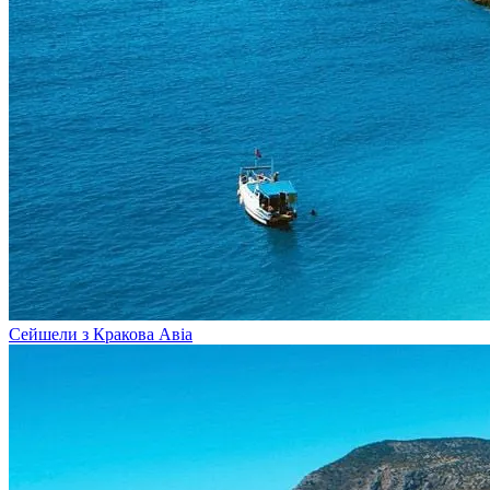
Сейшели з Кракова
Авіа