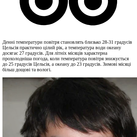
Денні температури повітря становлять близько 28-31 градусів
Цельсія практично цілий рік, а температура води океану
досягає 27 градусів. Для літніх місяців характерна
прохолодніша погода, коли температура повітря знижується
до 25 градусів Цельсія, а океану до 23 градусів. Зимові місяці
більш дощові та вологі.