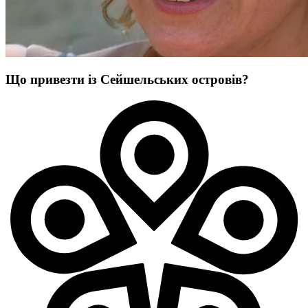
Що привезти із Сейшельських островів?