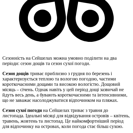
Сезонність на Сейшелах можна умовно поділити на два
періоди: сезон дощів та сезон сухої погоди.
Сезон дощів
триває приблизно з грудня по березень і
характеризується теплою та вологою погодою, частими
короткочасними дощами та високою вологістю. Дощовий
місяць – січень. Однак навіть у цей період дощі зазвичай не
йдуть весь день, а бувають короткочасними та інтенсивними,
що не заважає насолоджуватися відпочинком на пляжах.
Сезон сухої
погоди
на Сейшелах триває з травня до
листопада. Ідеальні місяці для відвідування островів – квітень,
травень, жовтень та листопад. Це найкомфортніший період
для відпочинку на островах, коли погода стає більш сухою.