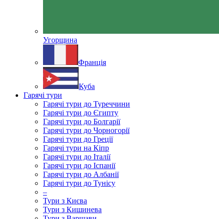
Угорщина
Франція
Куба
Гарячі тури
Гарячі тури до Туреччини
Гарячі тури до Єгипту
Гарячі тури до Болгарії
Гарячі тури до Чорногорії
Гарячі тури до Греції
Гарячі тури на Кіпр
Гарячі тури до Італії
Гарячі тури до Іспанії
Гарячі тури до Албанії
Гарячі тури до Тунісу
–
Тури з Києва
Тури з Кишинева
Тури з Варшави