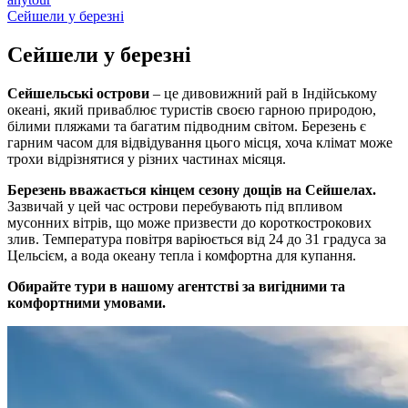
Сейшели у березні
Сейшели у
березні
Сейшельські острови
– це дивовижний рай в Індійському
океані, який приваблює туристів своєю гарною природою,
білими пляжами та багатим підводним світом. Березень є
гарним часом для відвідування цього місця, хоча клімат може
трохи відрізнятися у різних частинах місяця.
Березень вважається кінцем сезону дощів на Сейшелах.
Зазвичай у цей час острови перебувають під впливом
мусонних вітрів, що може призвести до короткострокових
злив. Температура повітря варіюється від 24 до 31 градуса за
Цельсієм, а вода океану тепла і комфортна для купання.
Обирайте тури в нашому агентстві за вигідними та
комфортними умовами.