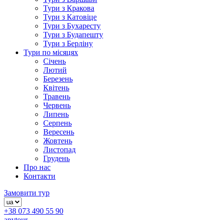
Тури з Кракова
Тури з Катовіце
Тури з Бухаресту
Тури з Будапешту
Тури з Берліну
Тури по місяцях
Січень
Лютий
Березень
Квітень
Травень
Червень
Липень
Серпень
Вересень
Жовтень
Листопад
Грудень
Про нас
Контакти
Замовити тур
+38 073 490 55 90
anytour