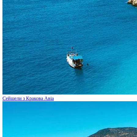
Сейшели з Кракова
Авіа