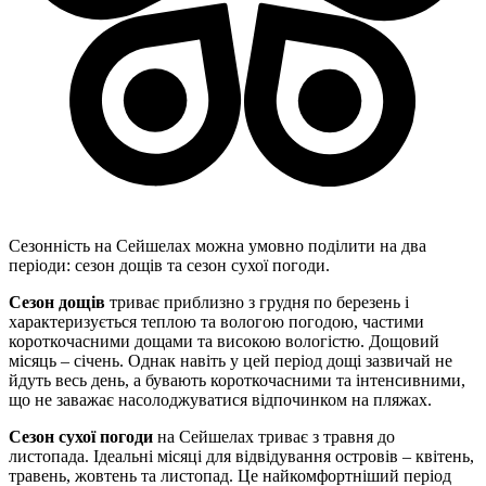
Сезонність на Сейшелах можна умовно поділити на два
періоди: сезон дощів та сезон сухої погоди.
Сезон дощів
триває приблизно з грудня по березень і
характеризується теплою та вологою погодою, частими
короткочасними дощами та високою вологістю. Дощовий
місяць – січень. Однак навіть у цей період дощі зазвичай не
йдуть весь день, а бувають короткочасними та інтенсивними,
що не заважає насолоджуватися відпочинком на пляжах.
Сезон сухої
погоди
на Сейшелах триває з травня до
листопада. Ідеальні місяці для відвідування островів – квітень,
травень, жовтень та листопад. Це найкомфортніший період