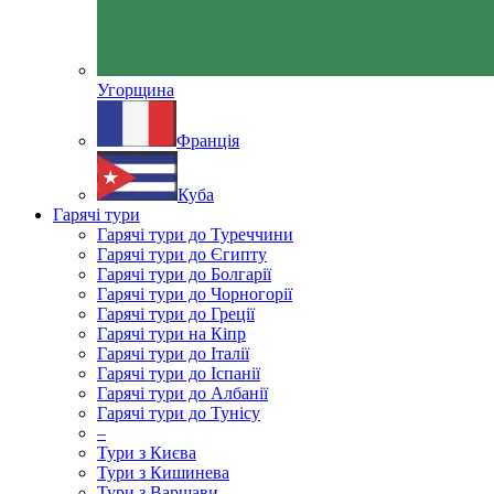
Угорщина
Франція
Куба
Гарячі тури
Гарячі тури до Туреччини
Гарячі тури до Єгипту
Гарячі тури до Болгарії
Гарячі тури до Чорногорії
Гарячі тури до Греції
Гарячі тури на Кіпр
Гарячі тури до Італії
Гарячі тури до Іспанії
Гарячі тури до Албанії
Гарячі тури до Тунісу
–
Тури з Києва
Тури з Кишинева
Тури з Варшави