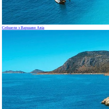
Сейшели з Варшави
Авіа