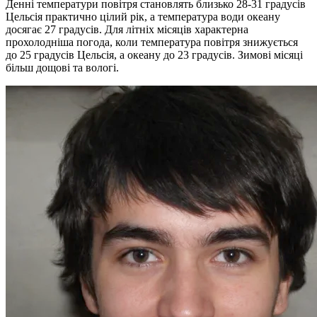
Денні температури повітря становлять близько 28-31 градусів
Цельсія практично цілий рік, а температура води океану
досягає 27 градусів. Для літніх місяців характерна
прохолодніша погода, коли температура повітря знижується
до 25 градусів Цельсія, а океану до 23 градусів. Зимові місяці
більш дощові та вологі.