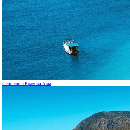
Сейшели з Кракова
Авіа