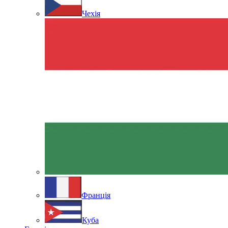
Чехія
Франція
Куба