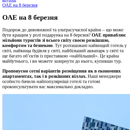
ОАЕ на 8 березня
ОАЕ на
8 березня
Подорож до дивовижної та ультрасучасної країни – що може
бути кращим у ролі подарунка на 8 березня?
ОАЕ приваблює
мільйони туристів зі всього світу своєю розкішшю,
комфортом та безпекою
. Тут розташовані найвищий готель у
світі, найвища будівля у світі, найбільший аквапарк у світі та
ще багато об’єктів із приставкою «найбільший». Це країна
майбутнього, і ви можете зазирнути до нього, купивши тур.
Пропонуємо сотні варіантів розміщення як в економних
апартаментах, так і в розкішних віллах.
Наші менеджери
особисто бачили найпопулярніші готелі та готові
проконсультувати вас максимально докладно.