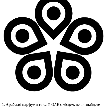
1.
Арабські парфуми та олії
. ОАЕ є місцем, де ви знайдете