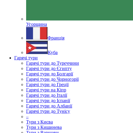
Угорщина
Франція
Куба
Гарячі тури
Гарячі тури до Туреччини
Гарячі тури до Єгипту
Гарячі тури до Болгарії
Гарячі тури до Чорногорії
Гарячі тури до Греції
Гарячі тури на Кіпр
Гарячі тури до Італії
Гарячі тури до Іспанії
Гарячі тури до Албанії
Гарячі тури до Тунісу
–
Тури з Києва
Тури з Кишинева
Тури з Варшави