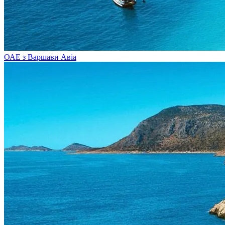
ОАЕ з Варшави
Авіа