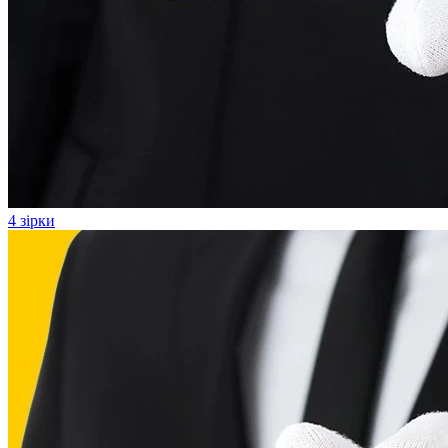
4 зірки