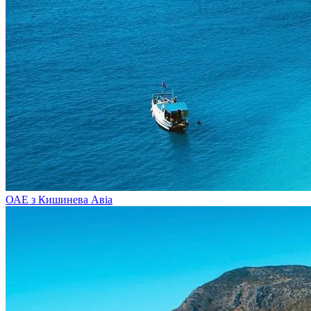
ОАЕ з Кишинева
Авіа