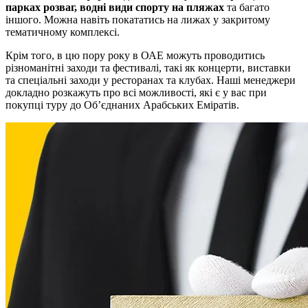
парках розваг, водні види спорту на пляжах
та багато
іншого. Можна навіть покататись на лижах у закритому
тематичному комплексі.
Крім того, в цю пору року в ОАЕ можуть проводитись
різноманітні заходи та фестивалі, такі як концерти, виставки
та спеціальні заходи у ресторанах та клубах. Наші менеджери
докладно розкажуть про всі можливості, які є у вас при
покупці туру до Об’єднаних Арабських Еміратів.