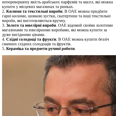
неперевершену якість арабських парфумів та масел, які можна
купити у місцевих магазинах та ринках.
2.
Килими та текстильні вироби
. В ОАЕ можна придбати
гарні килими, шовкові хустки, скатертини та інші текстильні
вироби, які виготовляються вручну.
3.
Золото та ювелірні вироби
. ОАЕ відомий своїми золотими
магазинами та ювелірними виробами, які можна купити за
дуже вигідними цінами.
4.
Східні солодощі та фрукти
. В ОАЕ можна купити безліч
смачних східних солодощів та фруктів.
5.
Кераміка та предмети ручної роботи
.