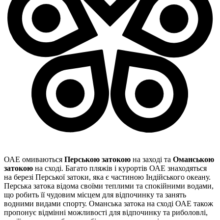
ОАЕ омиваються
Перською затокою
на заході та
Оманською
затокою
на сході. Багато пляжів і курортів ОАЕ знаходяться
на березі Перської затоки, яка є частиною Індійського океану.
Перська затока відома своїми теплими та спокійними водами,
що робить її чудовим місцем для відпочинку та занять
водними видами спорту. Оманська затока на сході ОАЕ також
пропонує відмінні можливості для відпочинку та риболовлі,