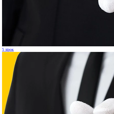
5 зірок