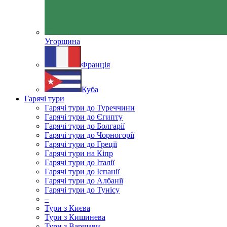
Угорщина
Франція
Куба
Гарячі тури
Гарячі тури до Туреччини
Гарячі тури до Єгипту
Гарячі тури до Болгарії
Гарячі тури до Чорногорії
Гарячі тури до Греції
Гарячі тури на Кіпр
Гарячі тури до Італії
Гарячі тури до Іспанії
Гарячі тури до Албанії
Гарячі тури до Тунісу
–
Тури з Києва
Тури з Кишинева
Тури з Варшави