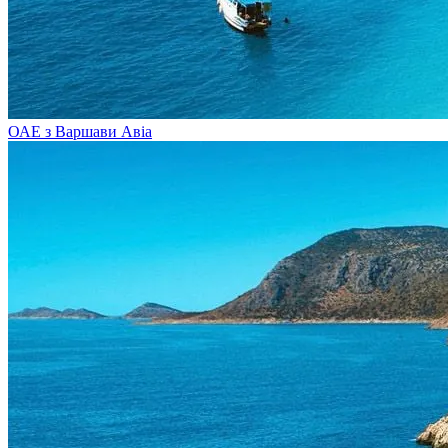
ОАЕ з Варшави
Авіа