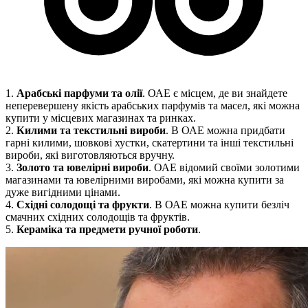
1.
Арабські парфуми та олії
. ОАЕ є місцем, де ви знайдете
неперевершену якість арабських парфумів та масел, які можна
купити у місцевих магазинах та ринках.
2.
Килими та текстильні вироби
. В ОАЕ можна придбати
гарні килими, шовкові хустки, скатертини та інші текстильні
вироби, які виготовляються вручну.
3.
Золото та ювелірні вироби
. ОАЕ відомий своїми золотими
магазинами та ювелірними виробами, які можна купити за
дуже вигідними цінами.
4.
Східні солодощі та фрукти
. В ОАЕ можна купити безліч
смачних східних солодощів та фруктів.
5.
Кераміка та предмети ручної роботи
.