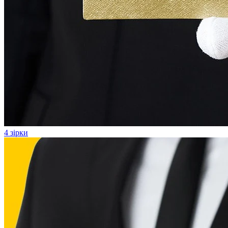
4 зірки