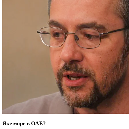
Яке море в ОАЕ?