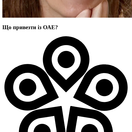
Що привезти із ОАЕ?