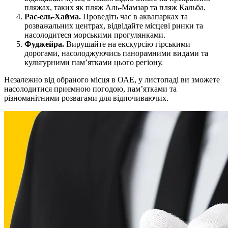
пляжах, таких як пляж Аль-Мамзар та пляж Кальба.
Рас-ель-Хайма.
Проведіть час в аквапарках та
розважальних центрах, відвідайте місцеві ринки та
насолодитеся морськими прогулянками.
Фуджейра.
Вирушайте на екскурсію гірськими
дорогами, насолоджуючись панорамними видами та
культурними пам’ятками цього регіону.
Незалежно від обраного місця в ОАЕ, у листопаді ви зможете
насолодитися приємною погодою, пам’ятками та
різноманітними розвагами для відпочиваючих.