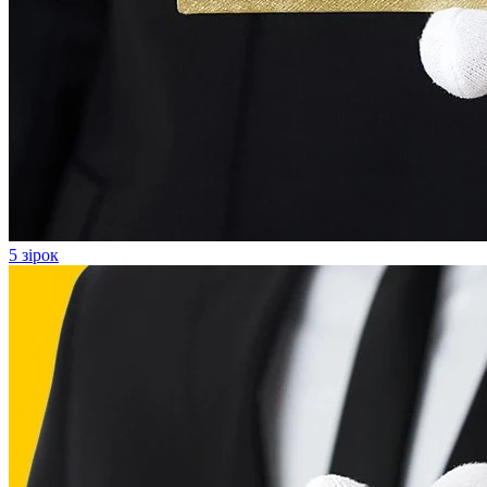
5 зірок