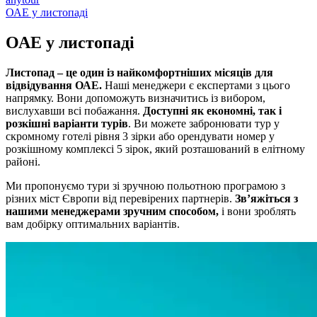
ОАЕ у листопаді
ОАЕ у
листопаді
Листопад – це один із найкомфортніших місяців для
відвідування ОАЕ.
Наші менеджери є експертами з цього
напрямку. Вони допоможуть визначитись із вибором,
вислухавши всі побажання.
Доступні як економні, так і
розкішні варіанти турів
. Ви можете забронювати тур у
скромному готелі рівня 3 зірки або орендувати номер у
розкішному комплексі 5 зірок, який розташований в елітному
районі.
Ми пропонуємо тури зі зручною польотною програмою з
різних міст Європи від перевірених партнерів.
Зв’яжіться з
нашими менеджерами зручним способом,
і вони зроблять
вам добірку оптимальних варіантів.