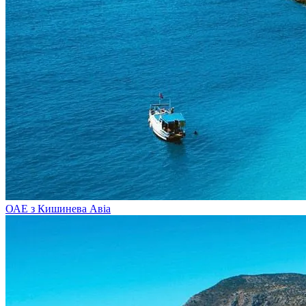
ОАЕ з Кишинева
Авіа