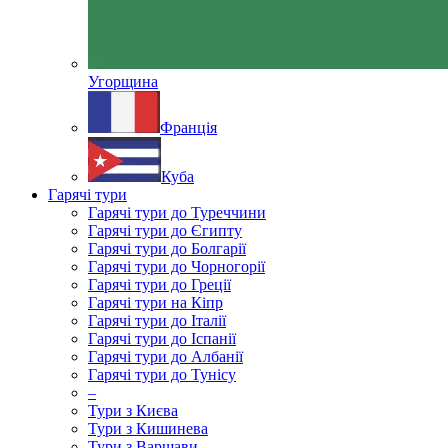
Угорщина
Франція
Куба
Гарячі тури
Гарячі тури до Туреччини
Гарячі тури до Єгипту
Гарячі тури до Болгарії
Гарячі тури до Чорногорії
Гарячі тури до Греції
Гарячі тури на Кіпр
Гарячі тури до Італії
Гарячі тури до Іспанії
Гарячі тури до Албанії
Гарячі тури до Тунісу
–
Тури з Києва
Тури з Кишинева
Тури з Варшави