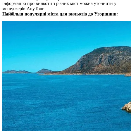
інформацію про вильоти з різних міст можна уточнити у
менеджерів AnyTour.
Найбільш популярні міста для вильотів до Угорщини: