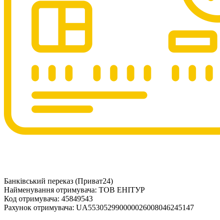
Банківський переказ (Приват24)
Найменування отримувача: ТОВ ЕНІТУР
Код отримувача: 45849543
Рахунок отримувача: UA553052990000026008046245147