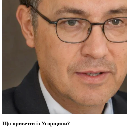
Що привезти із Угорщини?