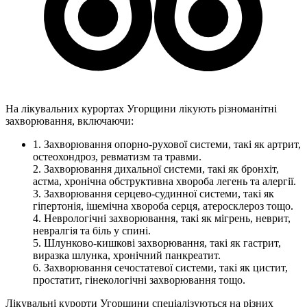
На лікувальних курортах Угорщини лікують різноманітні
захворювання, включаючи:
1. Захворювання опорно-рухової системи, такі як артрит,
остеохондроз, ревматизм та травми.
2. Захворювання дихальної системи, такі як бронхіт,
астма, хронічна обструктивна хвороба легень та алергії.
3. Захворювання серцево-судинної системи, такі як
гіпертонія, ішемічна хвороба серця, атеросклероз тощо.
4. Неврологічні захворювання, такі як мігрень, неврит,
невралгія та біль у спині.
5. Шлунково-кишкові захворювання, такі як гастрит,
виразка шлунка, хронічний панкреатит.
6. Захворювання сечостатевої системи, такі як цистит,
простатит, гінекологічні захворювання тощо.
Лікувальні курорти Угорщини спеціалізуються на різних