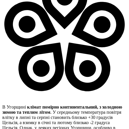
В Угорщині
клімат помірно континентальний, з холодною
зимою та теплим літом
. У середньому температура повітря
влітку в липні та серпні становить близько +30 градусів
Цельсія, а взимку в січні та лютому близько -2 градуса
Цельсія. Однак, у деяких регіонах Угорщини, особливо в