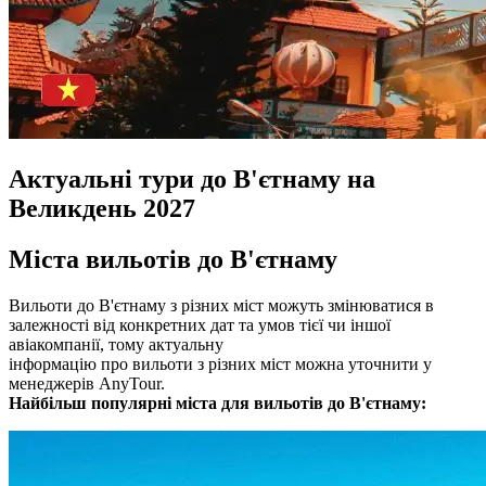
Актуальні тури до В'єтнаму на
Великдень 2027
Міста вильотів до В'єтнаму
Вильоти до В'єтнаму з різних міст можуть змінюватися в
залежності від конкретних дат та умов тієї чи іншої
авіакомпанії, тому актуальну
інформацію про вильоти з різних міст можна уточнити у
менеджерів AnyTour.
Найбільш популярні міста для вильотів до В'єтнаму: