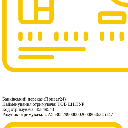
Банківський переказ (Приват24)
Найменування отримувача: ТОВ ЕНІТУР
Код отримувача: 45849543
Рахунок отримувача: UA553052990000026008046245147