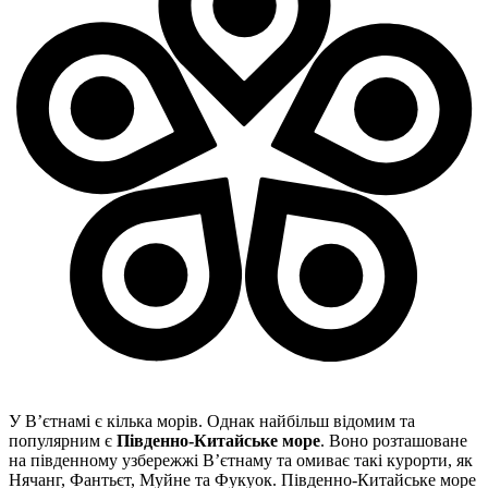
У В’єтнамі є кілька морів. Однак найбільш відомим та
популярним є
Південно-Китайське море
. Воно розташоване
на південному узбережжі В’єтнаму та омиває такі курорти, як
Нячанг, Фантьєт, Муйне та Фукуок. Південно-Китайське море