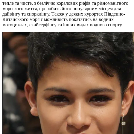
тепле та чисте, з безліччю коралових рифів та різноманітного
морського життя, що робить його популярним місцем для
дайвінгу та снорклінгу. Також у деяких курортах Південно-
Китайського моря є можливість покататись на водних
мотоциклах, скайсерфінгу та інших видах водного спорту.