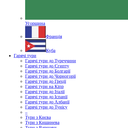
Угорщина
Франція
Куба
Гарячі тури
Гарячі тури до Туреччини
Гарячі тури до Єгипту
Гарячі тури до Болгарії
Гарячі тури до Чорногорії
Гарячі тури до Греції
Гарячі тури на Кіпр
Гарячі тури до Італії
Гарячі тури до Іспанії
Гарячі тури до Албанії
Гарячі тури до Тунісу
–
Тури з Києва
Тури з Кишинева
Тури з Варшави