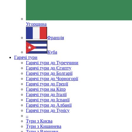
Угорщина
Франція
Куба
Гарячі тури
Гарячі тури до Туреччини
Гарячі тури до Єгипту
Гарячі тури до Болгарії
Гарячі тури до Чорногорії
Гарячі тури до Греції
Гарячі тури на Кіпр
Гарячі тури до Італії
Гарячі тури до Іспанії
Гарячі тури до Албанії
Гарячі тури до Тунісу
–
Тури з Києва
Тури з Кишинева
Тури з Варшави