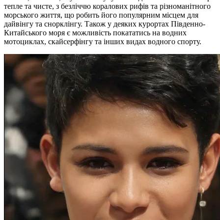
тепле та чисте, з безліччю коралових рифів та різноманітного
морського життя, що робить його популярним місцем для
дайвінгу та снорклінгу. Також у деяких курортах Південно-
Китайського моря є можливість покататись на водних
мотоциклах, скайсерфінгу та інших видах водного спорту.