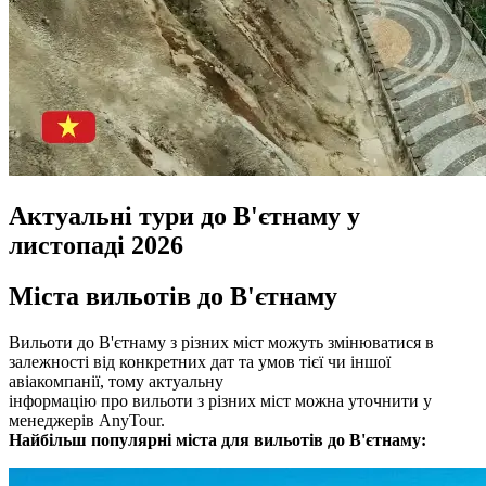
Актуальні тури до В'єтнаму у
листопаді 2026
Міста вильотів до В'єтнаму
Вильоти до В'єтнаму з різних міст можуть змінюватися в
залежності від конкретних дат та умов тієї чи іншої
авіакомпанії, тому актуальну
інформацію про вильоти з різних міст можна уточнити у
менеджерів AnyTour.
Найбільш популярні міста для вильотів до В'єтнаму: