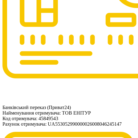
Банківський переказ (Приват24)
Найменування отримувача: ТОВ ЕНІТУР
Код отримувача: 45849543
Рахунок отримувача: UA553052990000026008046245147