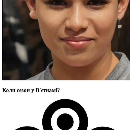
Коли сезон у В'єтнамі?