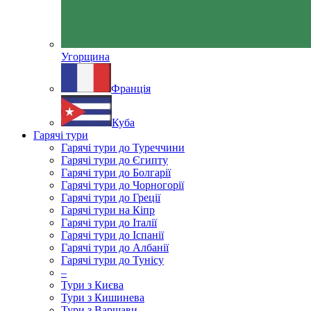
Угорщина
Франція
Куба
Гарячі тури
Гарячі тури до Туреччини
Гарячі тури до Єгипту
Гарячі тури до Болгарії
Гарячі тури до Чорногорії
Гарячі тури до Греції
Гарячі тури на Кіпр
Гарячі тури до Італії
Гарячі тури до Іспанії
Гарячі тури до Албанії
Гарячі тури до Тунісу
–
Тури з Києва
Тури з Кишинева
Тури з Варшави