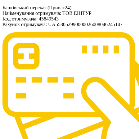
Банківський переказ (Приват24)
Найменування отримувача: ТОВ ЕНІТУР
Код отримувача: 45849543
Рахунок отримувача: UA553052990000026008046245147