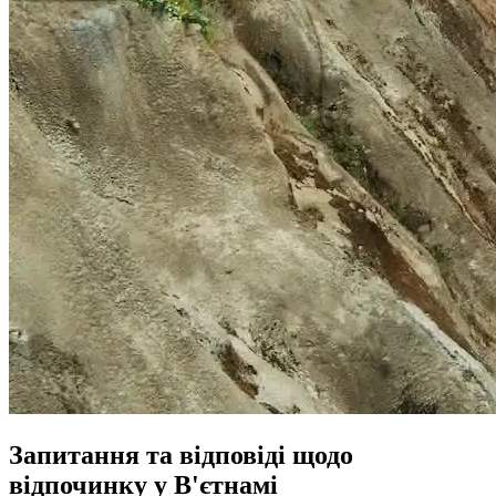
Запитання та відповіді щодо
відпочинку у В'єтнамі