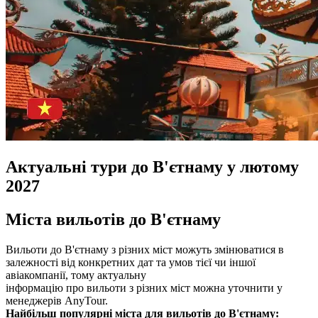
Актуальні тури до В'єтнаму у лютому
2027
Міста вильотів до В'єтнаму
Вильоти до В'єтнаму з різних міст можуть змінюватися в
залежності від конкретних дат та умов тієї чи іншої
авіакомпанії, тому актуальну
інформацію про вильоти з різних міст можна уточнити у
менеджерів AnyTour.
Найбільш популярні міста для вильотів до В'єтнаму: