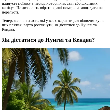
плануєте поїздку в період новорічних свят або шкільних
канікул. Це дозволить обрати кращі номери й заощадити на
перельоті.
Тепер, коли ви знаєте, які у вас є варіанти для відпочинку на
цих пляжах, варто розглянути, як дістатися до Нунгві та
Кендва.
Як дістатися до Нунгві та Кендва?