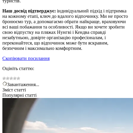
туристів.
Наш досвід підтверджує:
індивідуальний підхід і підтримка
на кожному етапі, ключ до вдалого відпочинку. Ми не просто
бронюємо тур, а допомагаємо обрати найкраще, враховуючи
всі ваші побажання та особливості. Якщо ви хочете зробити
свою відпустку на пляжах Нунгві і Кендва справді
незабутньою, довірте організацію професіоналам, і
переконайтеся, що відпочинок може бути яскравим,
безпечним і максимально комфортним.
Скопіювати посилання
Оцініть статтю:
Завантаження...
Зміст статті
Популярні статті