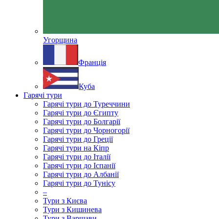
Угорщина
Франція
Куба
Гарячі тури
Гарячі тури до Туреччини
Гарячі тури до Єгипту
Гарячі тури до Болгарії
Гарячі тури до Чорногорії
Гарячі тури до Греції
Гарячі тури на Кіпр
Гарячі тури до Італії
Гарячі тури до Іспанії
Гарячі тури до Албанії
Гарячі тури до Тунісу
–
Тури з Києва
Тури з Кишинева
Тури з Варшави