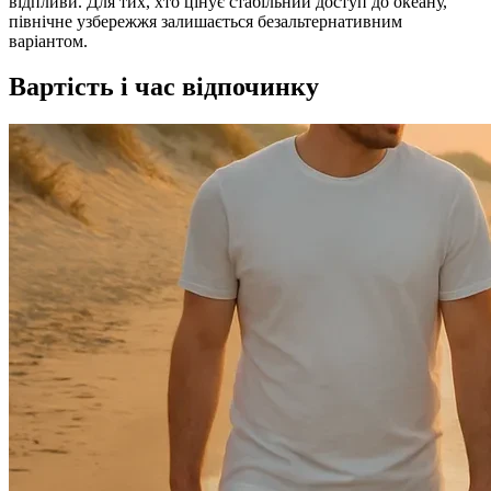
відпливи. Для тих, хто цінує стабільний доступ до океану,
північне узбережжя залишається безальтернативним
варіантом.
Вартість і час відпочинку