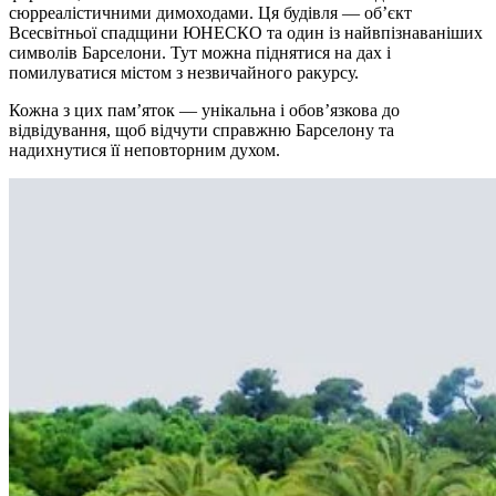
сюрреалістичними димоходами. Ця будівля — об’єкт
Всесвітньої спадщини ЮНЕСКО та один із найвпізнаваніших
символів Барселони. Тут можна піднятися на дах і
помилуватися містом з незвичайного ракурсу.
Кожна з цих пам’яток — унікальна і обов’язкова до
відвідування, щоб відчути справжню Барселону та
надихнутися її неповторним духом.