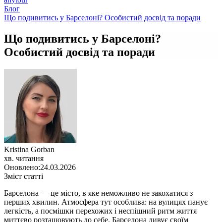
Блог
Що подивитись у Барселоні? Особистий досвід та поради
Що подивитись у Барселоні?
Особистий досвід та поради
Kristina Gorban
хв. читання
Оновлено:
24.03.2026
Зміст статті
Барселона — це місто, в яке неможливо не закохатися з
перших хвилин. Атмосфера тут особлива: на вулицях панує
легкість, а посмішки перехожих і неспішний ритм життя
миттєво розташовують до себе. Барселона дивує своїм