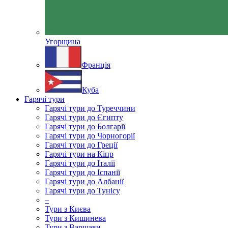
Угорщина
Франція
Куба
Гарячі тури
Гарячі тури до Туреччини
Гарячі тури до Єгипту
Гарячі тури до Болгарії
Гарячі тури до Чорногорії
Гарячі тури до Греції
Гарячі тури на Кіпр
Гарячі тури до Італії
Гарячі тури до Іспанії
Гарячі тури до Албанії
Гарячі тури до Тунісу
–
Тури з Києва
Тури з Кишинева
Тури з Варшави