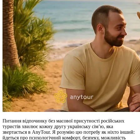
Питання відпочинку без масової присутності російських
туристів хвилює кожну другу українську сімʼю, яка
звертається в AnyTour. Я розумію цю потребу як ніхто інший:
йдеться про психологічний комфорт, безпеку, можливість