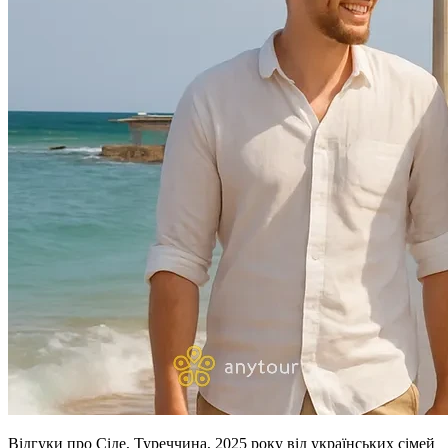
Відгуки про Сіде, Туреччина, 2025 року від українських сімей