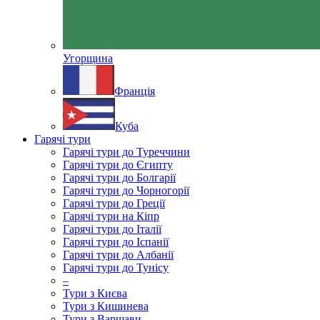
Угорщина
Франція
Куба
Гарячі тури
Гарячі тури до Туреччини
Гарячі тури до Єгипту
Гарячі тури до Болгарії
Гарячі тури до Чорногорії
Гарячі тури до Греції
Гарячі тури на Кіпр
Гарячі тури до Італії
Гарячі тури до Іспанії
Гарячі тури до Албанії
Гарячі тури до Тунісу
–
Тури з Києва
Тури з Кишинева
Тури з Варшави