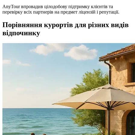
AnyTour впровадив цілодобову підтримку клієнтів та
перевірку всіх партнерів на предмет ліцензій і репутації.
Порівняння курортів для різних видів
відпочинку