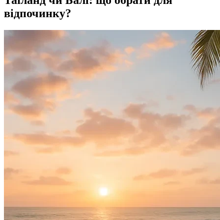
Таїланд чи Балі: що обрати для
відпочинку?