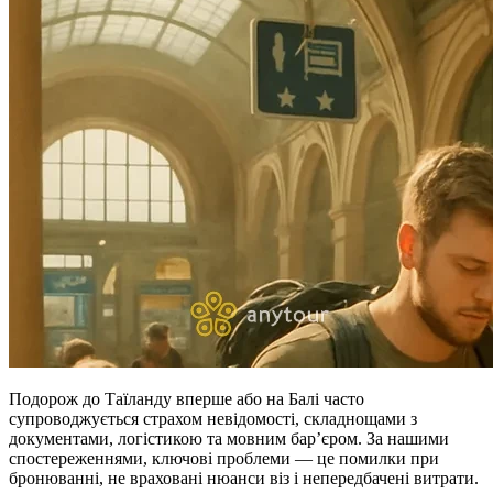
Подорож до Таїланду вперше або на Балі часто
супроводжується страхом невідомості, складнощами з
документами, логістикою та мовним бар’єром. За нашими
спостереженнями, ключові проблеми — це помилки при
бронюванні, не враховані нюанси віз і непередбачені витрати.