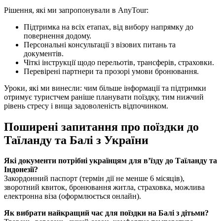
Рішення, які ми запропонували в AnyTour:
Підтримка на всіх етапах, від вибору напрямку до
повернення додому.
Персональні консультації з візових питань та
документів.
Чіткі інструкції щодо перельотів, трансферів, страховки.
Перевірені партнери та прозорі умови бронювання.
Уроки, які ми винесли: чим більше інформації та підтримки
отримує туристчем раніше планувати поїздку, тим нижчий
рівень стресу і вища задоволеність відпочинком.
Поширені запитання про поїздки до
Таїланду та Балі з України
Які документи потрібні українцям для в’їзду до Таїланду та
Індонезії?
Закордонний паспорт (термін дії не менше 6 місяців),
зворотний квиток, бронювання житла, страховка, можлива
електронна віза (оформлюється онлайн).
Як вибрати найкращий час для поїздки на Балі з дітьми?