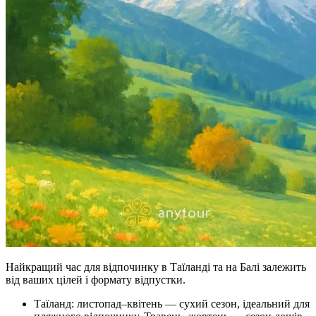
Найкращий час для відпочинку в Таїланді та на Балі залежить
від ваших цілей і формату відпустки.
Таїланд: листопад–квітень — сухий сезон, ідеальний для