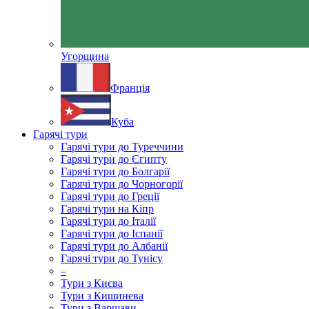
Угорщина
Франція
Куба
Гарячі тури
Гарячі тури до Туреччини
Гарячі тури до Єгипту
Гарячі тури до Болгарії
Гарячі тури до Чорногорії
Гарячі тури до Греції
Гарячі тури на Кіпр
Гарячі тури до Італії
Гарячі тури до Іспанії
Гарячі тури до Албанії
Гарячі тури до Тунісу
–
Тури з Києва
Тури з Кишинева
Тури з Варшави