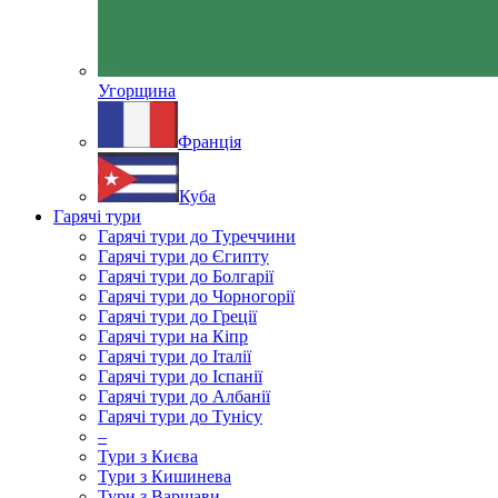
Угорщина
Франція
Куба
Гарячі тури
Гарячі тури до Туреччини
Гарячі тури до Єгипту
Гарячі тури до Болгарії
Гарячі тури до Чорногорії
Гарячі тури до Греції
Гарячі тури на Кіпр
Гарячі тури до Італії
Гарячі тури до Іспанії
Гарячі тури до Албанії
Гарячі тури до Тунісу
–
Тури з Києва
Тури з Кишинева
Тури з Варшави