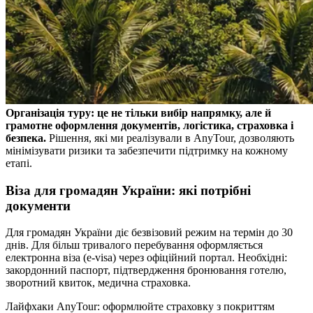
Організація туру: це не тільки вибір напрямку, але й
грамотне оформлення документів, логістика, страховка і
безпека.
Рішення, які ми реалізували в AnyTour, дозволяють
мінімізувати ризики та забезпечити підтримку на кожному
етапі.
Віза для громадян України: які потрібні
документи
Для громадян України діє безвізовий режим на термін до 30
днів. Для більш тривалого перебування оформляється
електронна віза (e-visa) через офіційний портал. Необхідні:
закордонний паспорт, підтвердження бронювання готелю,
зворотний квиток, медична страховка.
Лайфхаки AnyTour: оформлюйте страховку з покриттям