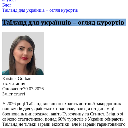
Блог
Таїланд для українців – огляд курортів
Таїланд для українців – огляд курортів
Kristina Gorban
хв. читання
Оновлено:
30.03.2026
Зміст статті
У 2026 році Таїланд впевнено входить до топ-5 закордонних
напрямків для українських подорожуючих, а по динаміці
бронювань випереджає навіть Туреччину та Єгипет. Згідно зі
свіжою статистикою, понад 60% туристів з України обирають
Таїланд не тільки заради екзотики, але й заради гарантованого