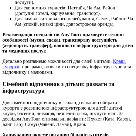
послуги).
Для економних туристів: Паттайя, Ча Ам, Районг
(доступні готелі, харчування, транспорт).
Для зимівлі та тривалого перебування, Самет, Районг, Ча
Ам (спокій, низькі ціни, довгострокова оренда).
Рекомендація спеціалістів AnyTour: враховуйте сезонні
особливості (мусон, спека), транспортну доступність
(аеропорти, трансфер), наявність інфраструктури для дітей
та медичних послуг.
Детально розглянемо можливості для сімей з дітьми,
Кращі
курорти
, програми, розваги та специфіку інфраструктури для
відпочинку з малюками.
Сімейний відпочинок з дітьми: розваги та
інфраструктура
Для сімейного відпочинку в Таїланді важливо обирати
курорти з розвиненою інфраструктурою для дітей: дитячі
клуби, басейни, анімація, безпечні пляжі, послуги няні. За
досвідом AnyTour, оптимальні варіанти: Пхукет (Ката, Карон,
Банг Тао), Самуї (Чавенг, Ламай), Крабі.
Харчування: окреме питання: більшість готелів