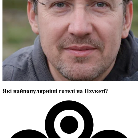
Які найпопулярніші готелі на Пхукеті?