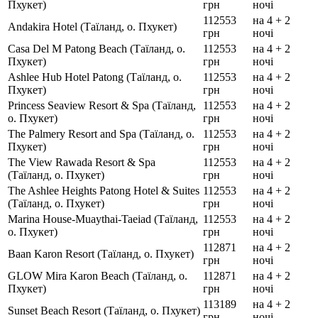
Пхукет)
грн
ночі
112553
на 4 + 2
Andakira Hotel (Таїланд, о. Пхукет)
грн
ночі
Casa Del M Patong Beach (Таїланд, о.
112553
на 4 + 2
Пхукет)
грн
ночі
Ashlee Hub Hotel Patong (Таїланд, о.
112553
на 4 + 2
Пхукет)
грн
ночі
Princess Seaview Resort & Spa (Таїланд,
112553
на 4 + 2
о. Пхукет)
грн
ночі
The Palmery Resort and Spa (Таїланд, о.
112553
на 4 + 2
Пхукет)
грн
ночі
The View Rawada Resort & Spa
112553
на 4 + 2
(Таїланд, о. Пхукет)
грн
ночі
The Ashlee Heights Patong Hotel & Suites
112553
на 4 + 2
(Таїланд, о. Пхукет)
грн
ночі
Marina House-Muaythai-Taeiad (Таїланд,
112553
на 4 + 2
о. Пхукет)
грн
ночі
112871
на 4 + 2
Baan Karon Resort (Таїланд, о. Пхукет)
грн
ночі
GLOW Mira Karon Beach (Таїланд, о.
112871
на 4 + 2
Пхукет)
грн
ночі
113189
на 4 + 2
Sunset Beach Resort (Таїланд, о. Пхукет)
грн
ночі