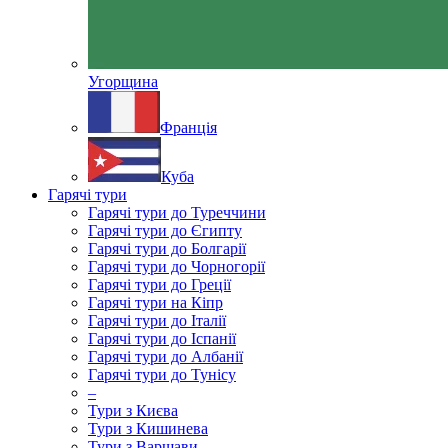
Угорщина
Франція
Куба
Гарячі тури
Гарячі тури до Туреччини
Гарячі тури до Єгипту
Гарячі тури до Болгарії
Гарячі тури до Чорногорії
Гарячі тури до Греції
Гарячі тури на Кіпр
Гарячі тури до Італії
Гарячі тури до Іспанії
Гарячі тури до Албанії
Гарячі тури до Тунісу
–
Тури з Києва
Тури з Кишинева
Тури з Варшави