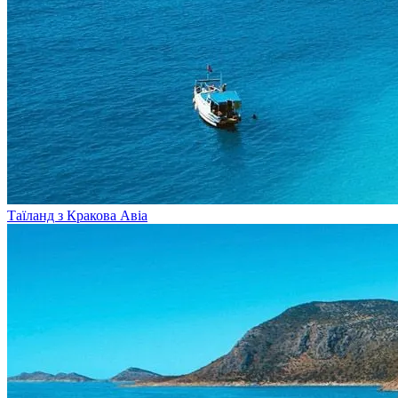
Таїланд з Кракова
Авіа