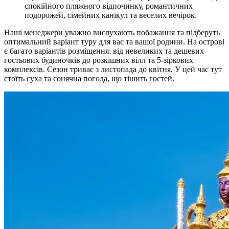
спокійного пляжного відпочинку, романтичних
подорожей, сімейних канікул та веселих вечірок.
Наші менеджери уважно вислухають побажання та підберуть
оптимальний варіант туру для вас та вашої родини. На острові
є багато варіантів розміщення: від невеликих та дешевих
гостьових будиночків до розкішних вілл та 5-зіркових
комплексів. Сезон триває з листопада до квітня. У цей час тут
стоїть суха та сонячна погода, що тішить гостей.