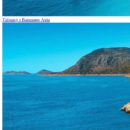
Таїланд з Варшави
Авіа