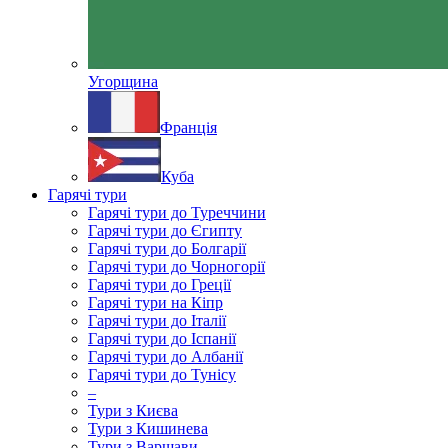
Угорщина
Франція
Куба
Гарячі тури
Гарячі тури до Туреччини
Гарячі тури до Єгипту
Гарячі тури до Болгарії
Гарячі тури до Чорногорії
Гарячі тури до Греції
Гарячі тури на Кіпр
Гарячі тури до Італії
Гарячі тури до Іспанії
Гарячі тури до Албанії
Гарячі тури до Тунісу
–
Тури з Києва
Тури з Кишинева
Тури з Варшави