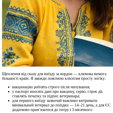
Щеплення від сказу для виїзду за кордон — ключова вимога
більшості країн. Я завжди пояснюю клієнтам просту логіку:
вакцинацію роблять строго після чипування;
у паспорт вносять дані про вакцину, серію, строк дії,
ставлять печатку та підпис ветеринара;
для першого виїзду зазвичай важливо витримати
мінімальний інтервал до поїздки — 14–21 день, а для ЄС
додатково прив’язатися до титру і 3-місячного