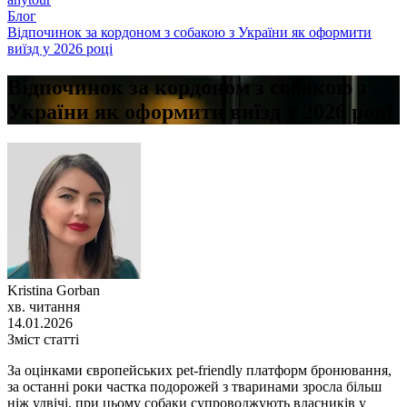
Блог
Відпочинок за кордоном з собакою з України як оформити
виїзд у 2026 році
Відпочинок за кордоном з собакою з
України як оформити виїзд у 2026 році
Kristina Gorban
хв. читання
14.01.2026
Зміст статті
За оцінками європейських pet-friendly платформ бронювання,
за останні роки частка подорожей з тваринами зросла більш
ніж удвічі, при цьому собаки супроводжують власників у