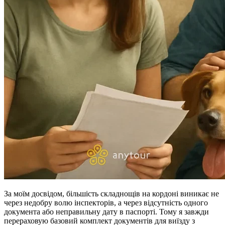
За моїм досвідом, більшість складнощів на кордоні виникає не
через недобру волю інспекторів, а через відсутність одного
документа або неправильну дату в паспорті. Тому я завжди
перераховую базовий комплект документів для виїзду з