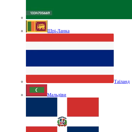
Шрі-Ланка
Таїланд
Мальдіви