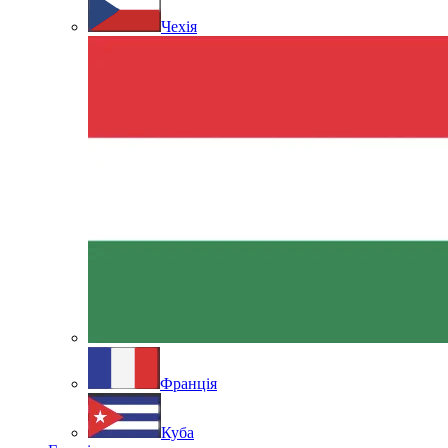
Чехія
Франція
Куба