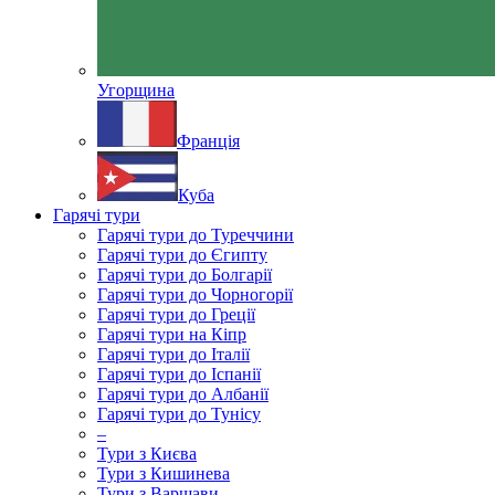
Угорщина
Франція
Куба
Гарячі тури
Гарячі тури до Туреччини
Гарячі тури до Єгипту
Гарячі тури до Болгарії
Гарячі тури до Чорногорії
Гарячі тури до Греції
Гарячі тури на Кіпр
Гарячі тури до Італії
Гарячі тури до Іспанії
Гарячі тури до Албанії
Гарячі тури до Тунісу
–
Тури з Києва
Тури з Кишинева
Тури з Варшави