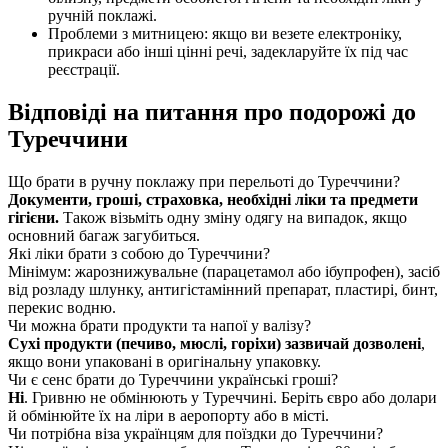
ручній поклажі.
Проблеми з митницею: якщо ви везете електроніку,
прикраси або інші цінні речі, задекларуйте їх під час
реєстрації.
Відповіді на питання про подорожі до
Туреччини
Що брати в ручну поклажу при перельоті до Туреччини?
Документи, гроші, страховка, необхідні ліки та предмети
гігієни.
Також візьміть одну зміну одягу на випадок, якщо
основний багаж загубиться.
Які ліки брати з собою до Туреччини?
Мінімум: жарознижувальне (парацетамол або ібупрофен), засіб
від розладу шлунку, антигістамінний препарат, пластирі, бинт,
перекис водню.
Чи можна брати продукти та напої у валізу?
Сухі продукти (печиво, мюслі, горіхи) зазвичай дозволені
,
якщо вони упаковані в оригінальну упаковку.
Чи є сенс брати до Туреччини українські гроші?
Ні
. Гривню не обмінюють у Туреччині. Беріть євро або долари
й обмінюйте їх на ліри в аеропорту або в місті.
Чи потрібна віза українцям для поїздки до Туреччини?