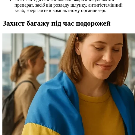
препарат, засіб від розладу шлунку, антигістамінний
засіб, зберігайте в компактному органайзері.
Захист багажу під час подорожей