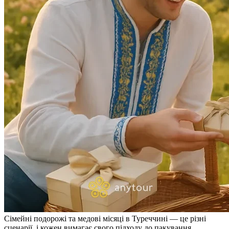
Сімейні подорожі та медові місяці в Туреччині — це різні
сценарії, і кожен вимагає свого підходу до пакування.