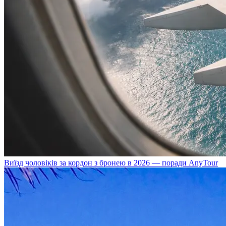
Виїзд чоловіків за кордон з бронею в 2026 — поради AnyTour