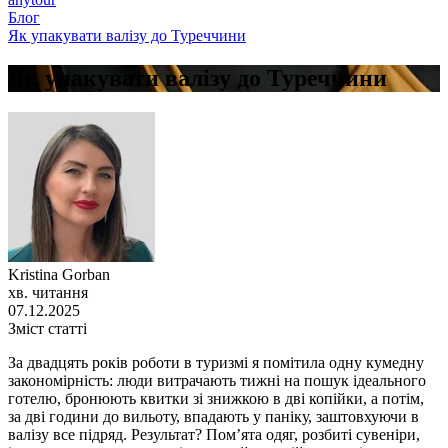
Блог
Як упакувати валізу до Туреччини
Як упакувати валізу до Туреччини
Kristina Gorban
хв. читання
07.12.2025
Зміст статті
За двадцять років роботи в туризмі я помітила одну кумедну
закономірність: люди витрачають тижні на пошук ідеального
готелю, бронюють квитки зі знижкою в дві копійки, а потім,
за дві години до вильоту, впадають у паніку, заштовхуючи в
валізу все підряд. Результат? Пом’ята одяг, розбиті сувеніри,