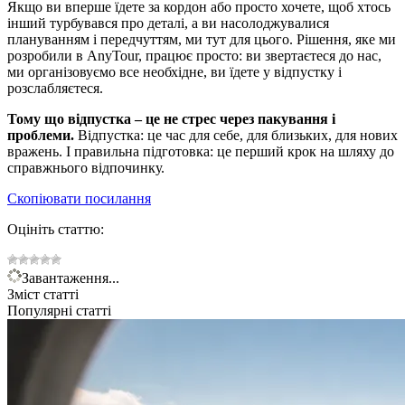
Якщо ви вперше їдете за кордон або просто хочете, щоб хтось
інший турбувався про деталі, а ви насолоджувалися
плануванням і передчуттям, ми тут для цього. Рішення, яке ми
розробили в AnyTour, працює просто: ви звертаєтеся до нас,
ми організовуємо все необхідне, ви їдете у відпустку і
розслабляєтеся.
Тому що відпустка – це не стрес через пакування і
проблеми.
Відпустка: це час для себе, для близьких, для нових
вражень. І правильна підготовка: це перший крок на шляху до
справжнього відпочинку.
Скопіювати посилання
Оцініть статтю:
Завантаження...
Зміст статті
Популярні статті