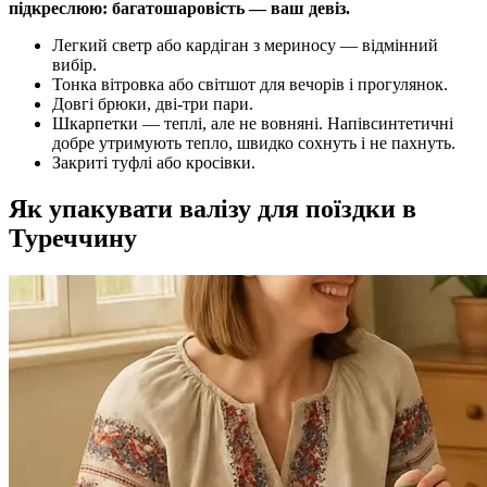
підкреслюю: багатошаровість — ваш девіз.
Легкий светр або кардіган з мериносу — відмінний
вибір.
Тонка вітровка або світшот для вечорів і прогулянок.
Довгі брюки, дві-три пари.
Шкарпетки — теплі, але не вовняні. Напівсинтетичні
добре утримують тепло, швидко сохнуть і не пахнуть.
Закриті туфлі або кросівки.
Як упакувати валізу для поїздки в
Туреччину