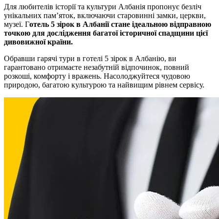
Для любителів історії та культури Албанія пропонує безліч
унікальних пам’яток, включаючи старовинні замки, церкви,
музеї. Г
отель 5 зірок в Албанії стане ідеальною відправною
точкою для дослідження багатої історичної спадщини цієї
дивовижної країни.
Обравши гарячі тури в готелі 5 зірок в Албанію, ви
гарантовано отримаєте незабутній відпочинок, повний
розкоші, комфорту і вражень. Насолоджуйтеся чудовою
природою, багатою культурою та найвищим рівнем сервісу.