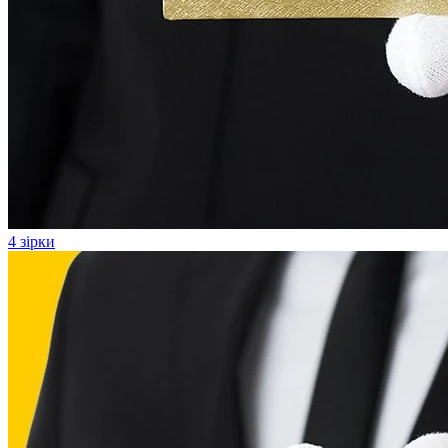
4 зірки