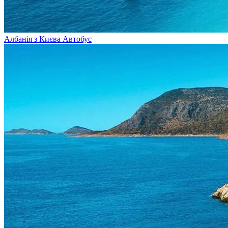
Албанія з Києва
Автобус