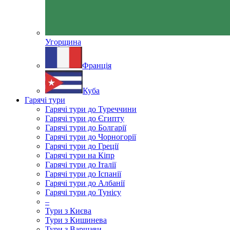
Угорщина
Франція
Куба
Гарячі тури
Гарячі тури до Туреччини
Гарячі тури до Єгипту
Гарячі тури до Болгарії
Гарячі тури до Чорногорії
Гарячі тури до Греції
Гарячі тури на Кіпр
Гарячі тури до Італії
Гарячі тури до Іспанії
Гарячі тури до Албанії
Гарячі тури до Тунісу
–
Тури з Києва
Тури з Кишинева
Тури з Варшави