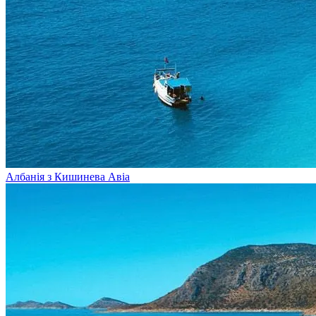
Албанія з Кишинева
Авіа