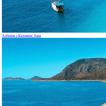
Албанія з Катовіце
Авіа