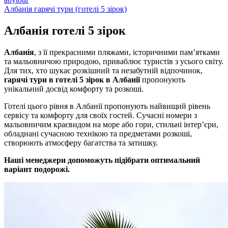
Албанія гарячі тури (готелі 5 зірок)
Албанія готелі
5 зірок
Албанія
, з її прекрасними пляжами, історичними пам’ятками
та мальовничою природою, приваблює туристів з усього світу.
Для тих, хто шукає розкішний та незабутній відпочинок,
гарячі тури в готелі 5 зірок в Албанії
пропонують
унікальний досвід комфорту та розкоші.
Готелі цього рівня в Албанії пропонують найвищий рівень
сервісу та комфорту для своїх гостей. Сучасні номери з
мальовничим краєвидом на море або гори, стильні інтер’єри,
обладнані сучасною технікою та предметами розкоші,
створюють атмосферу багатства та затишку.
Наші менеджери допоможуть підібрати оптимальний
варіант подорожі.