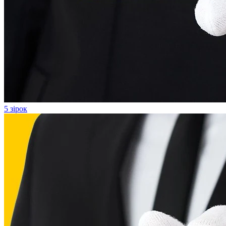
5 зірок