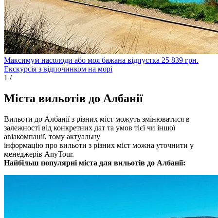
Максимум насолоди або моя бажана відпустка
25 839
грн.
Екскурсія з відпочинком на морі
1
/
Міста вильотів до Албанії
Вильоти до Албанії з різних міст можуть змінюватися в
залежності від конкретних дат та умов тієї чи іншої
авіакомпанії, тому актуальну
інформацію про вильоти з різних міст можна уточнити у
менеджерів AnyTour.
Найбільш популярні міста для вильотів до Албанії: