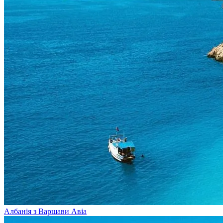
Албанія з Варшави
Авіа