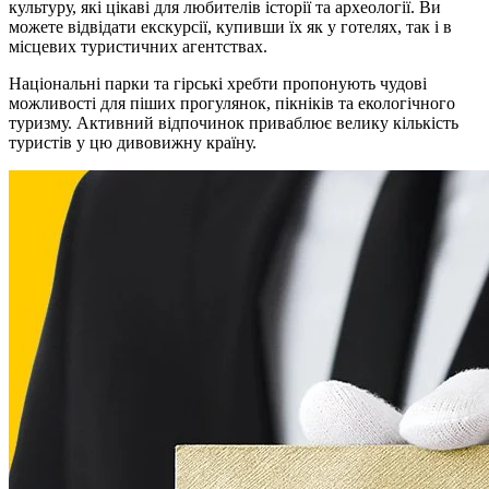
культуру, які цікаві для любителів історії та археології. Ви
можете відвідати екскурсії, купивши їх як у готелях, так і в
місцевих туристичних агентствах.
Національні парки та гірські хребти пропонують чудові
можливості для піших прогулянок, пікніків та екологічного
туризму. Активний відпочинок приваблює велику кількість
туристів у цю дивовижну країну.