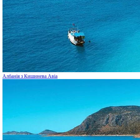
Албанія з Кишинева
Авіа