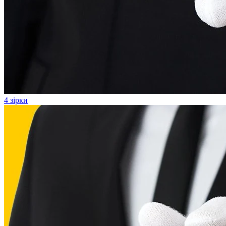
4 зірки