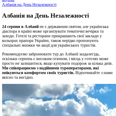
Албанія на День Незалежності
Албанія на День
Незалежності
24 серпня в Албанії
не є державним святом, але українська
діаспора в країні може організувати тематичні вечірки та
заходи. Готелі та ресторани прикрашають свої заклади у
кольорах прапора України, також нерідко пропонують
спеціальні знижки чи акції для українських туристів.
Рекомендуємо забронювати тур до Албанії заздалегідь,
оскільки серпень є високим сезоном, і місць у готелях може
просто не залишитися, якщо купувати подорож за кілька днів.
Ми співпрацюємо з надійними туроператорами, які
опікуються комфортом своїх туристів.
Відпочивайте з нами
якісно та вигідно.