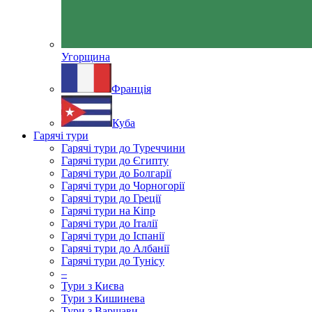
Угорщина
Франція
Куба
Гарячі тури
Гарячі тури до Туреччини
Гарячі тури до Єгипту
Гарячі тури до Болгарії
Гарячі тури до Чорногорії
Гарячі тури до Греції
Гарячі тури на Кіпр
Гарячі тури до Італії
Гарячі тури до Іспанії
Гарячі тури до Албанії
Гарячі тури до Тунісу
–
Тури з Києва
Тури з Кишинева
Тури з Варшави