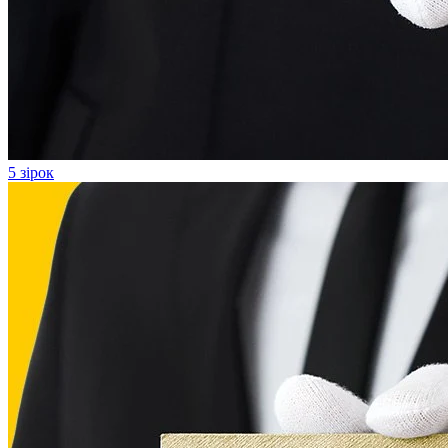
5 зірок