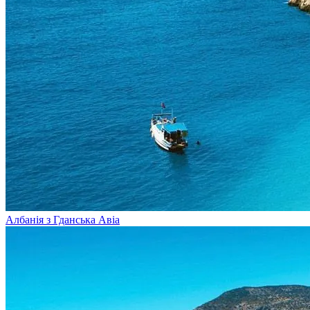
Албанія з Гданська
Авіа