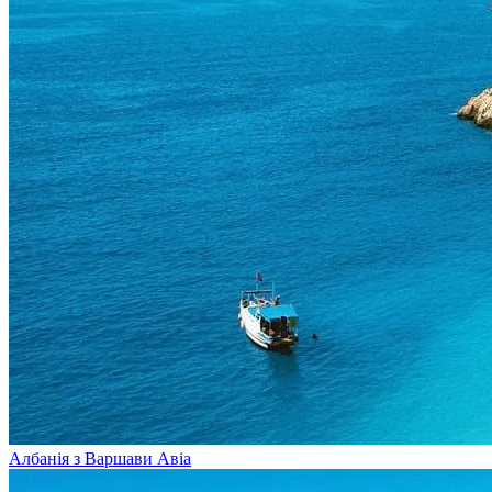
Албанія з Варшави
Авіа