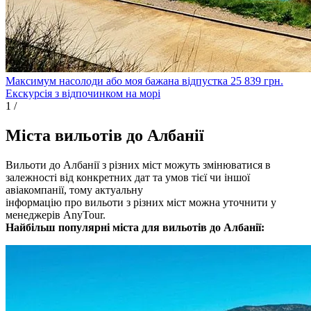
Максимум насолоди або моя бажана відпустка
25 839
грн.
Екскурсія з відпочинком на морі
1
/
Міста вильотів до Албанії
Вильоти до Албанії з різних міст можуть змінюватися в
залежності від конкретних дат та умов тієї чи іншої
авіакомпанії, тому актуальну
інформацію про вильоти з різних міст можна уточнити у
менеджерів AnyTour.
Найбільш популярні міста для вильотів до Албанії: