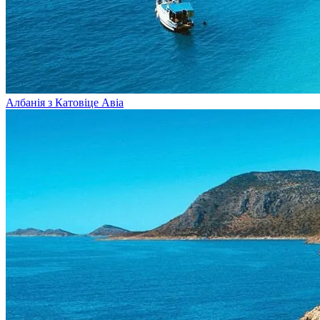
Албанія з Катовіце
Авіа