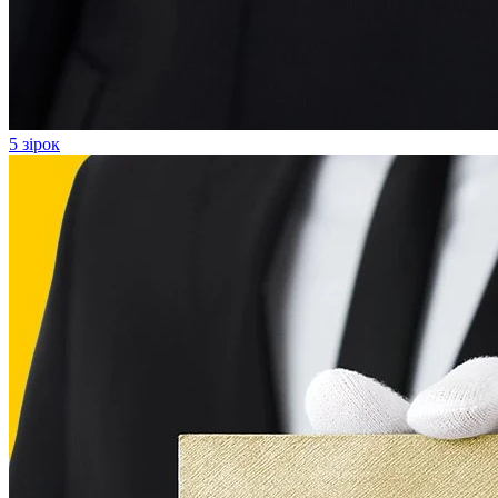
5 зірок