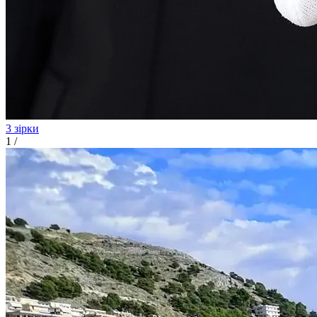
3 зірки
1
/