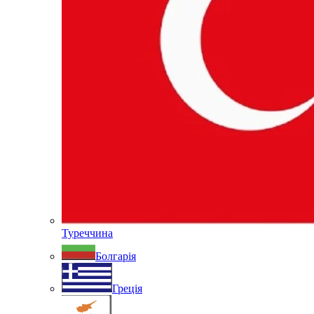
Туреччина
Болгарія
Греція