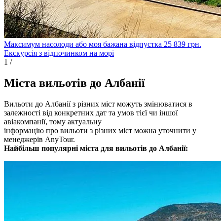
Максимум насолоди або моя бажана відпустка
25 839
грн.
Екскурсія з відпочинком на морі
1
/
Міста вильотів до Албанії
Вильоти до Албанії з різних міст можуть змінюватися в
залежності від конкретних дат та умов тієї чи іншої
авіакомпанії, тому актуальну
інформацію про вильоти з різних міст можна уточнити у
менеджерів AnyTour.
Найбільш популярні міста для вильотів до Албанії: