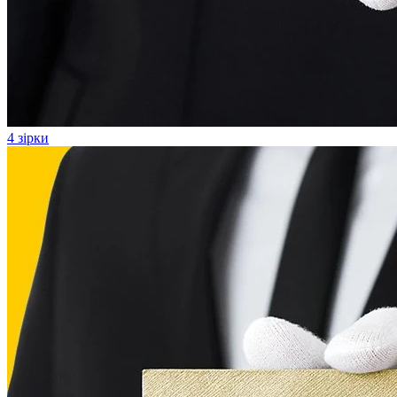
4 зірки