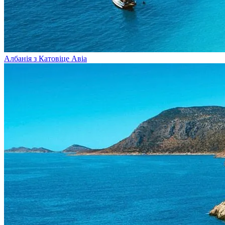
Албанія з Катовіце
Авіа