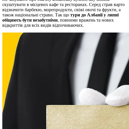
скуштувати в місцевих кафе та ресторанах. Серед страв варто
відзначити барбекю, морепродукти, свіжі овочі та фрукти, а
також національні страви. Так що
тури до Албанії у липні
обіцяють бути незабутніми
, повними вражень та нових
відкриттів для всіх видів відпочиваючих.