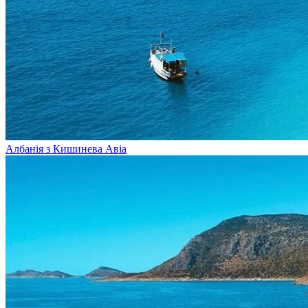
Албанія з Кишинева
Авіа