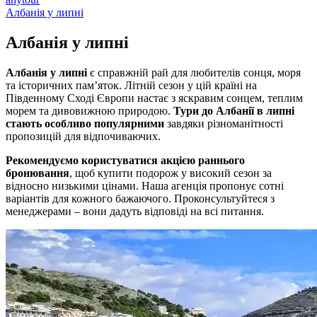
Албанія у липні
Албанія у
липні
Албанія у липні
є справжній рай для любителів сонця, моря
та історичних пам’яток. Літній сезон у цій країні на
Південному Сході Європи настає з яскравим сонцем, теплим
морем та дивовижною природою.
Тури до Албанії в липні
стають особливо популярними
завдяки різноманітності
пропозицій для відпочиваючих.
Рекомендуємо користуватися акцією раннього
бронювання
, щоб купити подорож у високий сезон за
відносно низькими цінами. Наша агенція пропонує сотні
варіантів для кожного бажаючого. Проконсультуйтеся з
менеджерами – вони дадуть відповіді на всі питання.