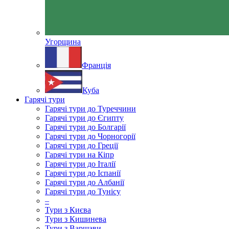
Угорщина
Франція
Куба
Гарячі тури
Гарячі тури до Туреччини
Гарячі тури до Єгипту
Гарячі тури до Болгарії
Гарячі тури до Чорногорії
Гарячі тури до Греції
Гарячі тури на Кіпр
Гарячі тури до Італії
Гарячі тури до Іспанії
Гарячі тури до Албанії
Гарячі тури до Тунісу
–
Тури з Києва
Тури з Кишинева
Тури з Варшави