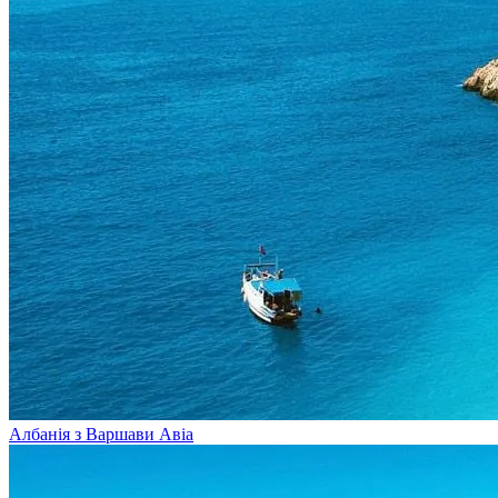
Албанія з Варшави
Авіа