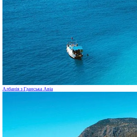
Албанія з Гданська
Авіа