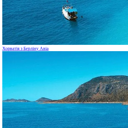
Хорватія з Берліну
Авіа