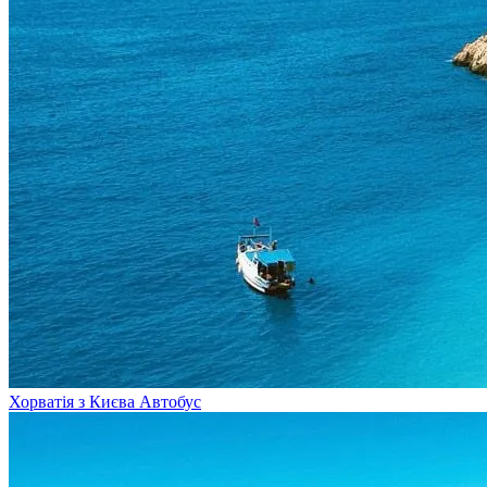
Хорватія з Києва
Автобус