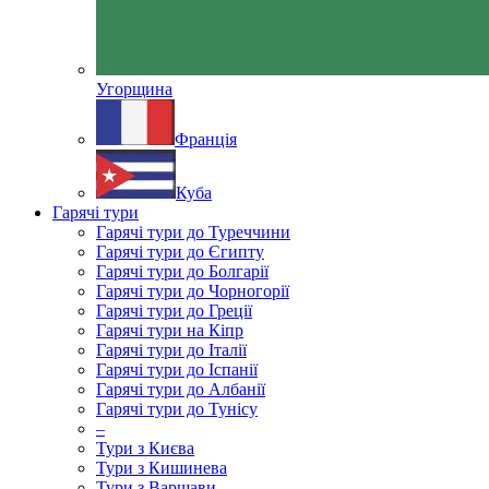
Угорщина
Франція
Куба
Гарячі тури
Гарячі тури до Туреччини
Гарячі тури до Єгипту
Гарячі тури до Болгарії
Гарячі тури до Чорногорії
Гарячі тури до Греції
Гарячі тури на Кіпр
Гарячі тури до Італії
Гарячі тури до Іспанії
Гарячі тури до Албанії
Гарячі тури до Тунісу
–
Тури з Києва
Тури з Кишинева
Тури з Варшави