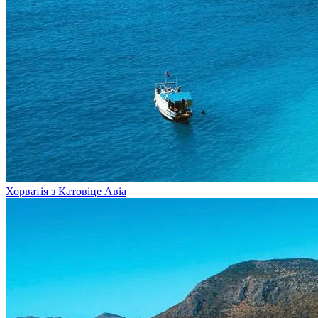
Хорватія з Катовіце
Авіа