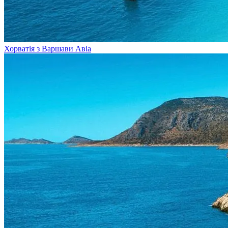
Хорватія з Варшави
Авіа