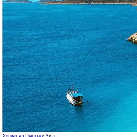
Хорватія з Гданську
Авіа